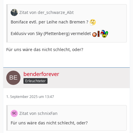
auf einen spannenden Deadline-Day).
Zitat von der_schwarze_Abt
Glücklich ist, wer vergisst, was nicht mehr zu ändern ist.
Boniface evtl. per Leihe nach Bremen ?
Exklusiv von Sky (Plettenberg) vermeldet
Für uns wäre das nicht schlecht, oder?
benderforever
Erleuchteter
1. September 2025 um 13:47
Zitat von schnixFan
Für uns wäre das nicht schlecht, oder?