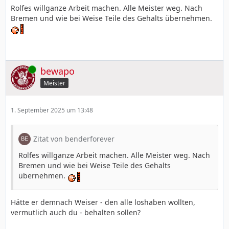
Rolfes willganze Arbeit machen. Alle Meister weg. Nach
Bremen und wie bei Weise Teile des Gehalts übernehmen.
Online
bewapo
Meister
1. September 2025 um 13:48
Zitat von benderforever
Rolfes willganze Arbeit machen. Alle Meister weg. Nach
Bremen und wie bei Weise Teile des Gehalts
übernehmen.
Hätte er demnach Weiser - den alle loshaben wollten,
vermutlich auch du - behalten sollen?