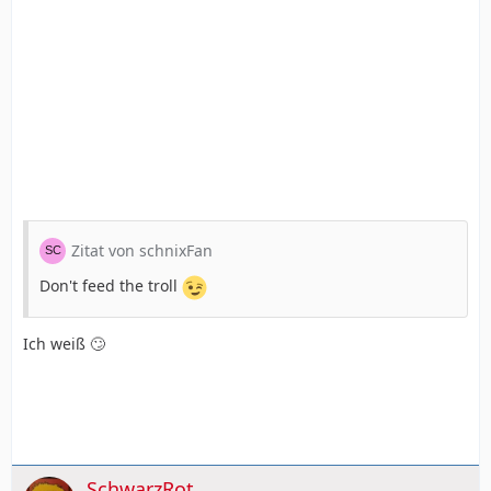
Zitat von schnixFan
Don't feed the troll
Ich weiß 🙄
SchwarzRot