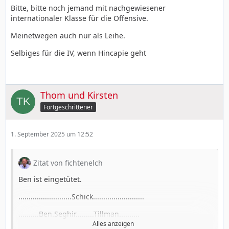
Bitte, bitte noch jemand mit nachgewiesener
internationaler Klasse für die Offensive.
Meinetwegen auch nur als Leihe.
Selbiges für die IV, wenn Hincapie geht
Thom und Kirsten
Fortgeschrittener
1. September 2025 um 12:52
Zitat von fichtenelch
Ben ist eingetütet.
..........................Schick.........................
..........Ben.Seghir.........Tillman..........
Alles anzeigen