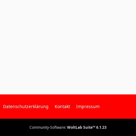
Datenschutzerklärung
Kontakt
Impressum
Community-Software:
WoltLab Suite™ 6.1.23