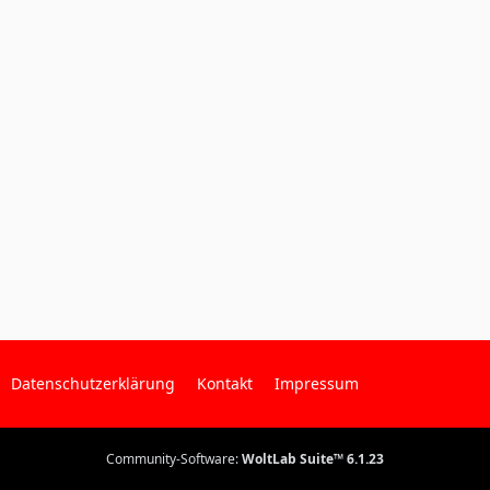
Datenschutzerklärung
Kontakt
Impressum
Community-Software:
WoltLab Suite™ 6.1.23