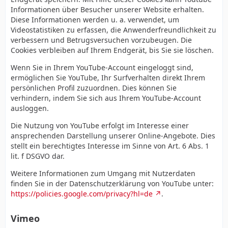
Informationen über Besucher unserer Website erhalten.
Diese Informationen werden u. a. verwendet, um
Videostatistiken zu erfassen, die Anwenderfreundlichkeit zu
verbessern und Betrugsversuchen vorzubeugen. Die
Cookies verbleiben auf Ihrem Endgerät, bis Sie sie löschen.
Wenn Sie in Ihrem YouTube-Account eingeloggt sind,
ermöglichen Sie YouTube, Ihr Surfverhalten direkt Ihrem
persönlichen Profil zuzuordnen. Dies können Sie
verhindern, indem Sie sich aus Ihrem YouTube-Account
ausloggen.
Die Nutzung von YouTube erfolgt im Interesse einer
ansprechenden Darstellung unserer Online-Angebote. Dies
stellt ein berechtigtes Interesse im Sinne von Art. 6 Abs. 1
lit. f DSGVO dar.
Weitere Informationen zum Umgang mit Nutzerdaten
finden Sie in der Datenschutzerklärung von YouTube unter:
https://policies.google.com/privacy?hl=de
.
Vimeo