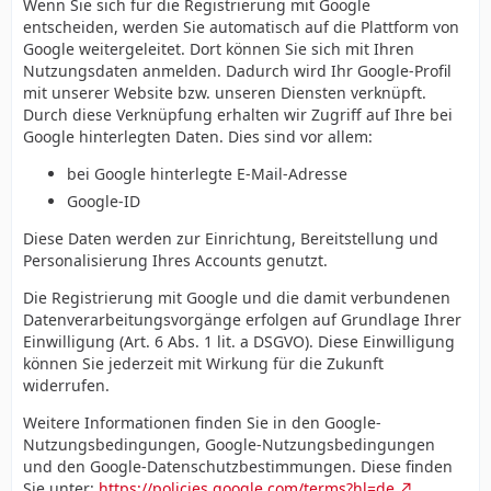
Wenn Sie sich für die Registrierung mit Google
entscheiden, werden Sie automatisch auf die Plattform von
Google weitergeleitet. Dort können Sie sich mit Ihren
Nutzungsdaten anmelden. Dadurch wird Ihr Google-Profil
mit unserer Website bzw. unseren Diensten verknüpft.
Durch diese Verknüpfung erhalten wir Zugriff auf Ihre bei
Google hinterlegten Daten. Dies sind vor allem:
bei Google hinterlegte E-Mail-Adresse
Google-ID
Diese Daten werden zur Einrichtung, Bereitstellung und
Personalisierung Ihres Accounts genutzt.
Die Registrierung mit Google und die damit verbundenen
Datenverarbeitungsvorgänge erfolgen auf Grundlage Ihrer
Einwilligung (Art. 6 Abs. 1 lit. a DSGVO). Diese Einwilligung
können Sie jederzeit mit Wirkung für die Zukunft
widerrufen.
Weitere Informationen finden Sie in den Google-
Nutzungsbedingungen, Google-Nutzungsbedingungen
und den Google-Datenschutzbestimmungen. Diese finden
Sie unter:
https://policies.google.com/terms?hl=de
,