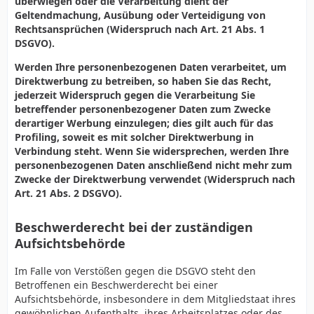
überwiegen oder die Verarbeitung dient der
Geltendmachung, Ausübung oder Verteidigung von
Rechtsansprüchen (Widerspruch nach Art. 21 Abs. 1
DSGVO).
Werden Ihre personenbezogenen Daten verarbeitet, um
Direktwerbung zu betreiben, so haben Sie das Recht,
jederzeit Widerspruch gegen die Verarbeitung Sie
betreffender personenbezogener Daten zum Zwecke
derartiger Werbung einzulegen; dies gilt auch für das
Profiling, soweit es mit solcher Direktwerbung in
Verbindung steht. Wenn Sie widersprechen, werden Ihre
personenbezogenen Daten anschließend nicht mehr zum
Zwecke der Direktwerbung verwendet (Widerspruch nach
Art. 21 Abs. 2 DSGVO).
Beschwerderecht bei der zuständigen
Aufsichtsbehörde
Im Falle von Verstößen gegen die DSGVO steht den
Betroffenen ein Beschwerderecht bei einer
Aufsichtsbehörde, insbesondere in dem Mitgliedstaat ihres
gewöhnlichen Aufenthalts, ihres Arbeitsplatzes oder des