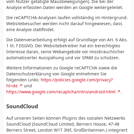
vom Nutzer getätigte Mausbewegungen). Die bei der
Analyse erfassten Daten werden an Google weitergeleitet.
Die reCAPTCHA-Analysen laufen vollständig im Hintergrund.
Websitebesucher werden nicht darauf hingewiesen, dass
eine Analyse stattfindet.
Die Datenverarbeitung erfolgt auf Grundlage von Art. 6 Abs.
1 lit. f DSGVO. Der Websitebetreiber hat ein berechtigtes
Interesse daran, seine Webangebote vor missbräuchlicher
automatisierter Ausspähung und vor SPAM zu schützen.
Weitere Informationen zu Google reCAPTCHA sowie die
Datenschutzerklärung von Google entnehmen Sie
folgenden Links:
https://policies.google.com/privacy?
hl=de
und
https://www.google.com/recaptcha/intro/android.html
.
SoundCloud
Auf unseren Seiten können Plugins des sozialen Netzwerks
SoundCloud (SoundCloud Limited, Berners House, 47-48
Berners Street, London W1T 3NF, Großbritannien.) integriert