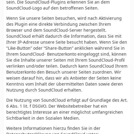
sein. Die SoundCloud-Plugins erkennen Sie an dem
SoundCloud-Logo auf den betroffenen Seiten.
Wenn Sie unsere Seiten besuchen, wird nach Aktivierung
des Plugin eine direkte Verbindung zwischen Ihrem
Browser und dem SoundCloud-Server hergestellt.
SoundCloud erhält dadurch die Information, dass Sie mit
Ihrer IP-Adresse unsere Seite besucht haben. Wenn Sie den
“Like-Button” oder “Share-Button” anklicken während Sie in
Ihrem SoundCloud- Benutzerkonto eingeloggt sind, können
Sie die Inhalte unserer Seiten mit Ihrem SoundCloud-Profil
verlinken und/oder teilen. Dadurch kann SoundCloud Ihrem
Benutzerkonto den Besuch unserer Seiten zuordnen. Wir
weisen darauf hin, dass wir als Anbieter der Seiten keine
Kenntnis vom Inhalt der übermittelten Daten sowie deren
Nutzung durch SoundCloud erhalten.
Die Nutzung von SoundCloud erfolgt auf Grundlage des Art.
6 Abs. 1 lit. f DSGVO. Der Websitebetreiber hat ein
berechtigtes Interesse an einer möglichst umfangreichen
Sichtbarkeit in den Sozialen Medien.
Weitere Informationen hierzu finden Sie in der