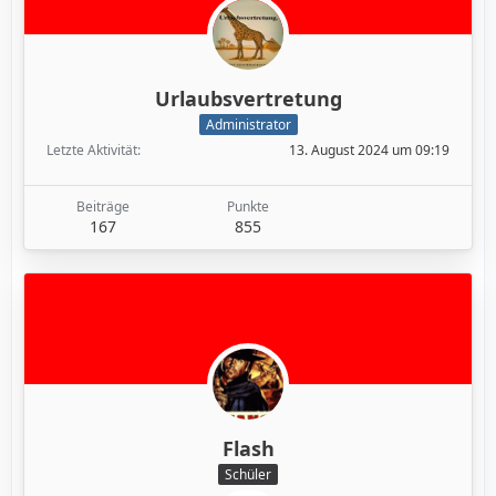
Urlaubsvertretung
Administrator
Letzte Aktivität
13. August 2024 um 09:19
Beiträge
Punkte
167
855
Flash
Schüler