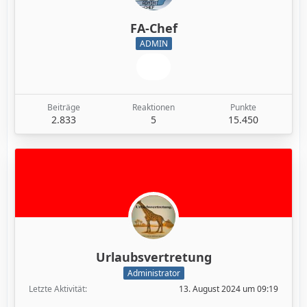
FA-Chef
ADMIN
Beiträge
Reaktionen
Punkte
2.833
5
15.450
Urlaubsvertretung
Administrator
Letzte Aktivität
13. August 2024 um 09:19