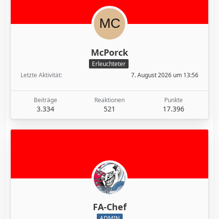
McPorck
Erleuchteter
Letzte Aktivität
7. August 2026 um 13:56
Beiträge
Reaktionen
Punkte
3.334
521
17.396
FA-Chef
ADMIN