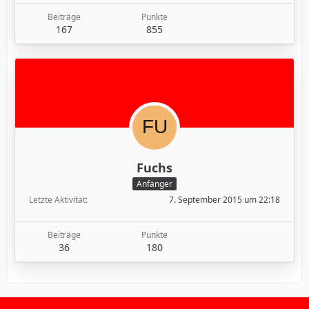
Beiträge
Punkte
167
855
Fuchs
Anfänger
Letzte Aktivität
7. September 2015 um 22:18
Beiträge
Punkte
36
180