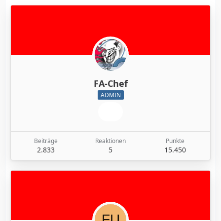
FA-Chef
ADMIN
Beiträge
Reaktionen
Punkte
2.833
5
15.450