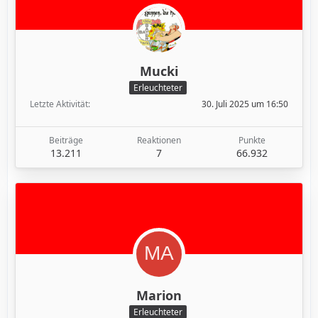
Mucki
Erleuchteter
Letzte Aktivität
30. Juli 2025 um 16:50
Beiträge
Reaktionen
Punkte
13.211
7
66.932
Marion
Erleuchteter