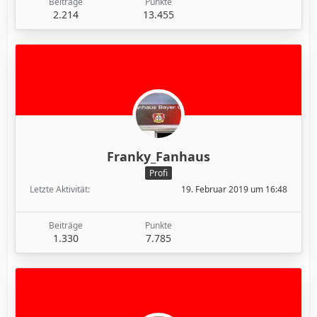
Beiträge
Punkte
2.214
13.455
Franky_Fanhaus
Profi
Letzte Aktivität
19. Februar 2019 um 16:48
Beiträge
Punkte
1.330
7.785