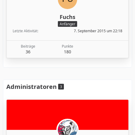
Fuchs
Anfänger
Letzte Aktivität
7. September 2015 um 22:18
Beiträge
Punkte
36
180
Administratoren
3