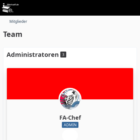
Mitglieder
Team
Administratoren
3
FA-Chef
ADMIN