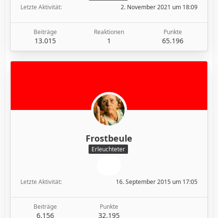
Letzte Aktivität
2. November 2021 um 18:09
Beiträge
Reaktionen
Punkte
13.015
1
65.196
Frostbeule
Erleuchteter
Letzte Aktivität
16. September 2015 um 17:05
Beiträge
Punkte
6.156
32.195