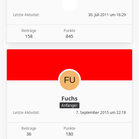
Letzte Aktivität
30. Juli 2011 um 16:29
Beiträge
Punkte
158
845
Fuchs
Anfänger
Letzte Aktivität
7. September 2015 um 22:18
Beiträge
Punkte
36
180