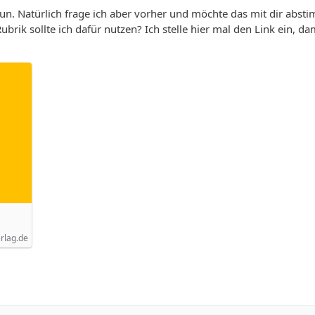
 tun. Natürlich frage ich aber vorher und möchte das mit dir abst
ik sollte ich dafür nutzen? Ich stelle hier mal den Link ein, da
rlag.de