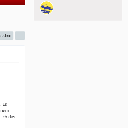
 suchen
. Es
einem
 ich das