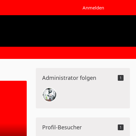
Anmelden
Administrator folgen
1
Profil-Besucher
1