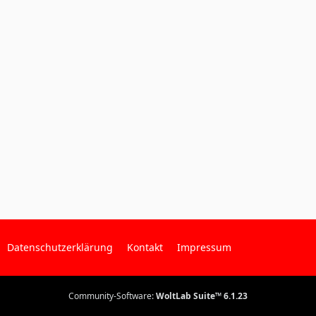
Datenschutzerklärung
Kontakt
Impressum
Community-Software:
WoltLab Suite™ 6.1.23