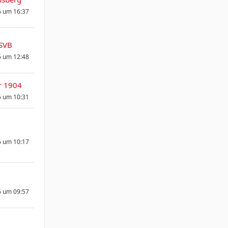
6 um 16:37
SVB
6 um 12:48
r 1904
6 um 10:31
6 um 10:17
6 um 09:57