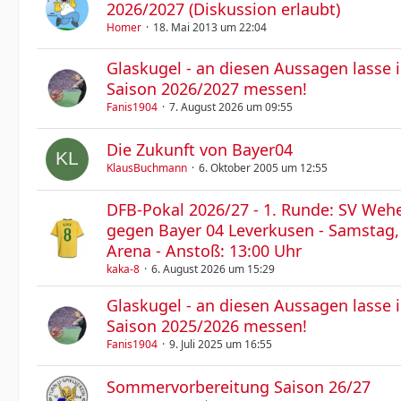
2026/2027 (Diskussion erlaubt)
Homer
18. Mai 2013 um 22:04
Glaskugel - an diesen Aussagen lasse 
Saison 2026/2027 messen!
Fanis1904
7. August 2026 um 09:55
Die Zukunft von Bayer04
KlausBuchmann
6. Oktober 2005 um 12:55
DFB-Pokal 2026/27 - 1. Runde: SV We
gegen Bayer 04 Leverkusen - Samstag,
Arena - Anstoß: 13:00 Uhr
kaka-8
6. August 2026 um 15:29
Glaskugel - an diesen Aussagen lasse 
Saison 2025/2026 messen!
Fanis1904
9. Juli 2025 um 16:55
Sommervorbereitung Saison 26/27