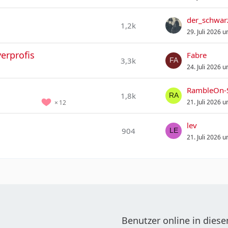
der_schwar
1,2k
29. Juli 2026 
erprofis
Fabre
3,3k
24. Juli 2026 
RambleOn-
1,8k
21. Juli 2026 
12
lev
904
21. Juli 2026 
Benutzer online in die