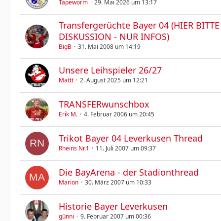
Tapeworm
29. Mai 2026 um 13:17
Transfergerüchte Bayer 04 (HIER BITTE
DISKUSSION - NUR INFOS)
BigB
31. Mai 2008 um 14:19
Unsere Leihspieler 26/27
Mattt
2. August 2025 um 12:21
TRANSFERwunschbox
Erik M.
4. Februar 2006 um 20:45
Trikot Bayer 04 Leverkusen Thread
Rheins Nr.1
11. Juli 2007 um 09:37
Die BayArena - der Stadionthread
Marion
30. März 2007 um 10:33
Historie Bayer Leverkusen
günni
9. Februar 2007 um 00:36