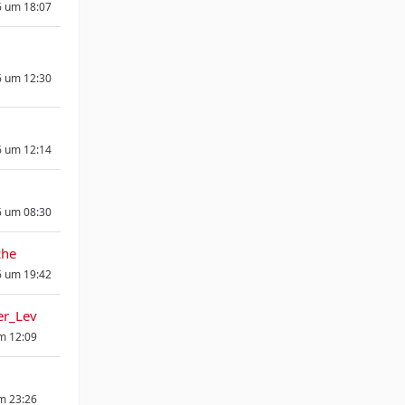
6 um 18:07
6 um 12:30
6 um 12:14
6 um 08:30
che
6 um 19:42
er_Lev
um 12:09
um 23:26