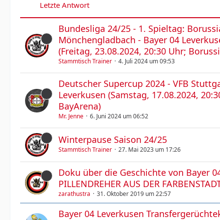
Letzte Antwort
Bundesliga 24/25 - 1. Spieltag: Borussi
Mönchengladbach - Bayer 04 Leverkusen
(Freitag, 23.08.2024, 20:30 Uhr; Boruss
Stammtisch Trainer
4. Juli 2024 um 09:53
Deutscher Supercup 2024 - VFB Stuttga
Leverkusen (Samstag, 17.08.2024, 20:30
BayArena)
Mr. Jenne
6. Juni 2024 um 06:52
Winterpause Saison 24/25
Stammtisch Trainer
27. Mai 2023 um 17:26
Doku über die Geschichte von Bayer 04
PILLENDREHER AUS DER FARBENSTAD
zarathustra
31. Oktober 2019 um 22:57
Bayer 04 Leverkusen Transfergerüchte