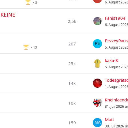
6. August 202
3
 KEINE
Fanis1904
2,5k
6. August 202
PezzeyRaus
207
5. August 202
12
kaka-8
25k
5. August 202
Todesgräts
14k
1. August 202
Rheinlaend
10k
31. Juli 2026 
Matt
159
30. Juli 2026 