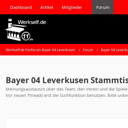
Dashboard
Artikel
Mitglieder
Forum
Werkself.de Fanforum Bayer 04 Leverkusen
Forum
Bayer 04 Leverk
Bayer 04 Leverkusen Stammti
Meinungsaustausch über das Team, den Verein und die Spiele
Vor neuen Threads erst die Suchfunktion benutzen. Bitte unb