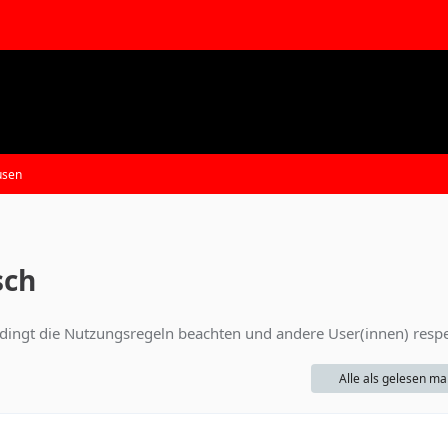
usen
sch
edingt die Nutzungsregeln beachten und andere User(innen) resp
Alle als gelesen ma