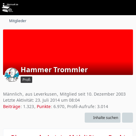
Mitglieder
Hammer Trommler
Profi
Männlich
aus Leverkusen
Mitglied seit 10. Dezember 2003
Letzte Aktivität:
23. Juli 2014 um 08:04
Beiträge
1.323
Punkte
6.970
Profil-Aufrufe
3.014
Inhalte suchen