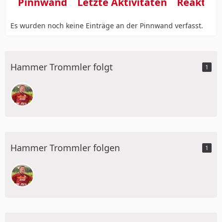
Pinnwand
Letzte Aktivitäten
Reaktio
Es wurden noch keine Einträge an der Pinnwand verfasst.
Hammer Trommler folgt
1
Hammer Trommler folgen
1