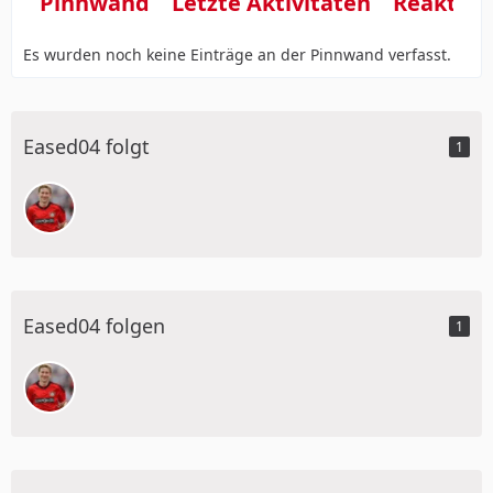
Pinnwand
Letzte Aktivitäten
Reaktio
Es wurden noch keine Einträge an der Pinnwand verfasst.
Eased04 folgt
1
Eased04 folgen
1