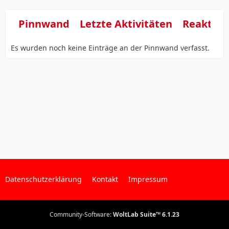
Pinnwand
Letzte Aktivitäten
Reaktio
Es wurden noch keine Einträge an der Pinnwand verfasst.
Datenschutzerklärung
Kontakt
Impressum
Community-Software:
WoltLab Suite™ 6.1.23