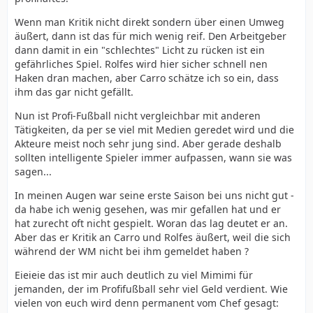
Wenn man Kritik nicht direkt sondern über einen Umweg
äußert, dann ist das für mich wenig reif. Den Arbeitgeber
dann damit in ein "schlechtes" Licht zu rücken ist ein
gefährliches Spiel. Rolfes wird hier sicher schnell nen
Haken dran machen, aber Carro schätze ich so ein, dass
ihm das gar nicht gefällt.
Nun ist Profi-Fußball nicht vergleichbar mit anderen
Tätigkeiten, da per se viel mit Medien geredet wird und die
Akteure meist noch sehr jung sind. Aber gerade deshalb
sollten intelligente Spieler immer aufpassen, wann sie was
sagen...
In meinen Augen war seine erste Saison bei uns nicht gut -
da habe ich wenig gesehen, was mir gefallen hat und er
hat zurecht oft nicht gespielt. Woran das lag deutet er an.
Aber das er Kritik an Carro und Rolfes äußert, weil die sich
während der WM nicht bei ihm gemeldet haben ?
Eieieie das ist mir auch deutlich zu viel Mimimi für
jemanden, der im Profifußball sehr viel Geld verdient. Wie
vielen von euch wird denn permanent vom Chef gesagt: