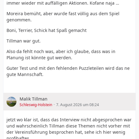
immer wieder mit auffälligen Aktionen. Kofane naja …
Moreira bemüht, aber wurde fast völlig aus dem Spiel
genommen.
Boni, Terrier, Schick hat Spaß gemacht
Tillman war gut.
Also da fehlt noch was, aber ich glaube, dass was in
Planung ist könnte gut werden.
Guter Test und mit den fehlenden Puzzleteilen wird das ne
gute Mannschaft.
Malik Tillman
Schleswig-Holstein
7. August 2026 um 08:24
jetzt wo klar ist, dass das Interview nicht abgesprochen war
und wahrscheinlich Tillman diese Themen nicht vorher mit
der Vereinsführung besprochen hat, sehe ich hier wenig
profihaftes.