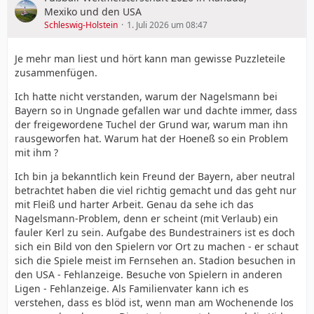
Mexiko und den USA
Schleswig-Holstein
1. Juli 2026 um 08:47
Je mehr man liest und hört kann man gewisse Puzzleteile
zusammenfügen.
Ich hatte nicht verstanden, warum der Nagelsmann bei
Bayern so in Ungnade gefallen war und dachte immer, dass
der freigewordene Tuchel der Grund war, warum man ihn
rausgeworfen hat. Warum hat der Hoeneß so ein Problem
mit ihm ?
Ich bin ja bekanntlich kein Freund der Bayern, aber neutral
betrachtet haben die viel richtig gemacht und das geht nur
mit Fleiß und harter Arbeit. Genau da sehe ich das
Nagelsmann-Problem, denn er scheint (mit Verlaub) ein
fauler Kerl zu sein. Aufgabe des Bundestrainers ist es doch
sich ein Bild von den Spielern vor Ort zu machen - er schaut
sich die Spiele meist im Fernsehen an. Stadion besuchen in
den USA - Fehlanzeige. Besuche von Spielern in anderen
Ligen - Fehlanzeige. Als Familienvater kann ich es
verstehen, dass es blöd ist, wenn man am Wochenende los