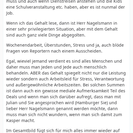
muss und auch wenn Dienstreisen anstehen und die Kids
eine Schulveranstaltung etc. haben, aber es ist nunmal der
Job.
Wenn ich das Gehalt lese, dann ist Herr Nagelsmann in
einer sehr privilegierten Situation, aber mit dem Gehalt
sind auch ganz viele Dinge abgegolten.
Wochenendarbeit, Überstunden, Stress und ja, auch blöde
Fragen von Reportern nach einem Ausscheiden.
Egal, wieviel jemand verdient es sind alles Menschen und
daher muss man Jeden und Jede auch menschlich
behandeln. ABER das Gehalt spiegelt nicht nur die Leistung
wieder sondern auch Arbeitsleid für Stress, Verantwortung
und außergewöhnliche Arbeitszeiten. Bei solchen Summen
ist dann auch ein gewisse mediale Aufmerksamkeit Teil des
Deals und wenn man sich darüber aufregt, dass man mit
Julian und Sie angesprochen wird (Hamburger Sie) und
lieber Herr Nagelsmann genannt werden möchte, dann
muss man sich nicht wundern, wenn man sich damit zum
Kasper macht.
Im Gesamtbild fügt sich für mich alles immer wieder auf