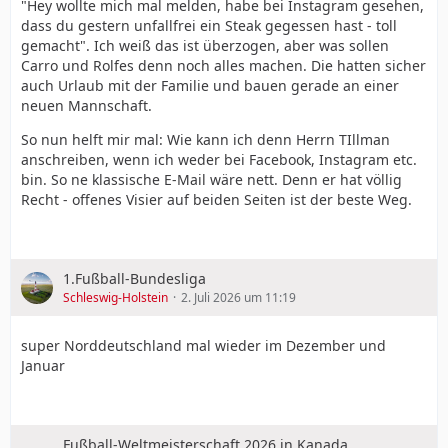
"Hey wollte mich mal melden, habe bei Instagram gesehen,
dass du gestern unfallfrei ein Steak gegessen hast - toll
gemacht". Ich weiß das ist überzogen, aber was sollen
Carro und Rolfes denn noch alles machen. Die hatten sicher
auch Urlaub mit der Familie und bauen gerade an einer
neuen Mannschaft.
So nun helft mir mal: Wie kann ich denn Herrn TIllman
anschreiben, wenn ich weder bei Facebook, Instagram etc.
bin. So ne klassische E-Mail wäre nett. Denn er hat völlig
Recht - offenes Visier auf beiden Seiten ist der beste Weg.
1.Fußball-Bundesliga
Schleswig-Holstein
2. Juli 2026 um 11:19
super Norddeutschland mal wieder im Dezember und
Januar
Fußball-Weltmeisterschaft 2026 in Kanada,