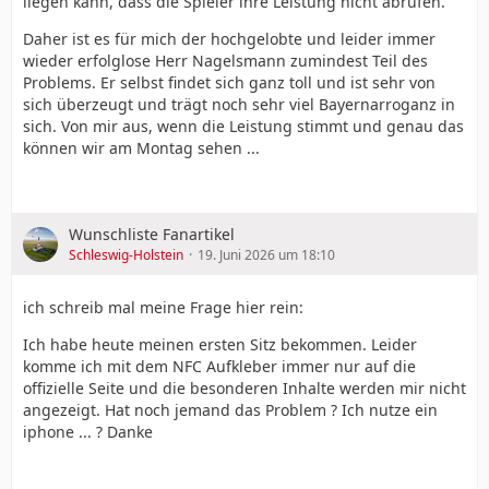
liegen kann, dass die Spieler ihre Leistung nicht abrufen.
Daher ist es für mich der hochgelobte und leider immer
wieder erfolglose Herr Nagelsmann zumindest Teil des
Problems. Er selbst findet sich ganz toll und ist sehr von
sich überzeugt und trägt noch sehr viel Bayernarroganz in
sich. Von mir aus, wenn die Leistung stimmt und genau das
können wir am Montag sehen ...
Wunschliste Fanartikel
Schleswig-Holstein
19. Juni 2026 um 18:10
ich schreib mal meine Frage hier rein:
Ich habe heute meinen ersten Sitz bekommen. Leider
komme ich mit dem NFC Aufkleber immer nur auf die
offizielle Seite und die besonderen Inhalte werden mir nicht
angezeigt. Hat noch jemand das Problem ? Ich nutze ein
iphone ... ? Danke