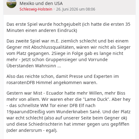
Mexiko und den USA
Schleswig-Holstein
26. Juni 2026 um 08:06
Das erste Spiel wurde hochgejubelt (ich hatte die ersten 35
Minuten einen anderen Eindruck)
Das zweite Spiel war m.E. ziemlich schlecht und bei einem
Gegner mit Abschlussqualitäten, wären wir nicht als Sieger
vom Platz gegangen. 2Siege in Folge gab es lange nicht
mehr - Jetzt schon Gruppensieger und Vorrunde
Überstanden Wahnsinn ...
Also das reichte schon, damit Presse und Experten im
rosarotenDFB Himmel angekommen waren.
Gestern war Mist - Ecuador hatte mehr Willen, mehr Biss
mehr von allem. Wir waren eher die "Lame Duck". Aber hey
- das schnellste WM Tor einer DFB Elf nach
19paarundDreißig vom Wunderknaben Sané. Und der Platz
war echt schlecht (also auf unserer Seite beim Gegner ok)
und diese Schiedrischterin hat immer gegen uns gepfiffen
(oder andersrum - egal).