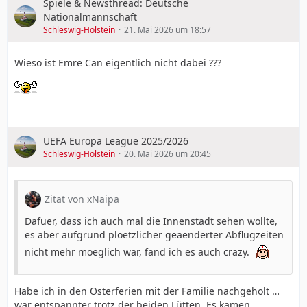
Spiele & Newsthread: Deutsche
Nationalmannschaft
Schleswig-Holstein
21. Mai 2026 um 18:57
Wieso ist Emre Can eigentlich nicht dabei ???
UEFA Europa League 2025/2026
Schleswig-Holstein
20. Mai 2026 um 20:45
Zitat von xNaipa
Dafuer, dass ich auch mal die Innenstadt sehen wollte,
es aber aufgrund ploetzlicher geaenderter Abflugzeiten
nicht mehr moeglich war, fand ich es auch crazy.
Habe ich in den Osterferien mit der Familie nachgeholt …
war entspannter trotz der beiden Lütten. Es kamen