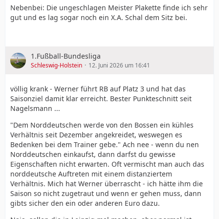
Nebenbei: Die ungeschlagen Meister Plakette finde ich sehr
gut und es lag sogar noch ein X.A. Schal dem Sitz bei.
1.Fußball-Bundesliga
Schleswig-Holstein
12. Juni 2026 um 16:41
völlig krank - Werner führt RB auf Platz 3 und hat das
Saisonziel damit klar erreicht. Bester Punkteschnitt seit
Nagelsmann ...
"Dem Norddeutschen werde von den Bossen ein kühles
Verhältnis seit Dezember angekreidet, weswegen es
Bedenken bei dem Trainer gebe." Ach nee - wenn du nen
Norddeutschen einkaufst, dann darfst du gewisse
Eigenschaften nicht erwarten. Oft vermischt man auch das
norddeutsche Auftreten mit einem distanziertem
Verhältnis. Mich hat Werner überrascht - ich hätte ihm die
Saison so nicht zugetraut und wenn er gehen muss, dann
gibts sicher den ein oder anderen Euro dazu.