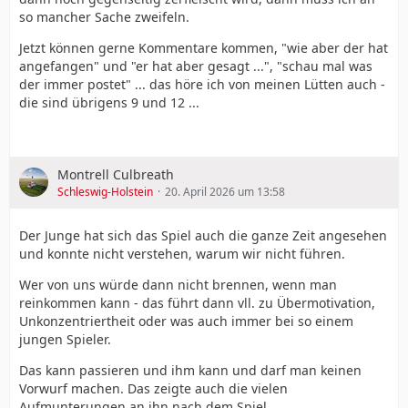
so mancher Sache zweifeln.
Jetzt können gerne Kommentare kommen, "wie aber der hat
angefangen" und "er hat aber gesagt ...", "schau mal was
der immer postet" ... das höre ich von meinen Lütten auch -
die sind übrigens 9 und 12 ...
Montrell Culbreath
Schleswig-Holstein
20. April 2026 um 13:58
Der Junge hat sich das Spiel auch die ganze Zeit angesehen
und konnte nicht verstehen, warum wir nicht führen.
Wer von uns würde dann nicht brennen, wenn man
reinkommen kann - das führt dann vll. zu Übermotivation,
Unkonzentriertheit oder was auch immer bei so einem
jungen Spieler.
Das kann passieren und ihm kann und darf man keinen
Vorwurf machen. Das zeigte auch die vielen
Aufmunterungen an ihn nach dem Spiel.