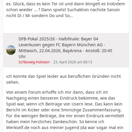
es. Glück, dass es kein Tor ist und dann klingelt es trotzdem
schon wieder … ? Dann spielst Suchaktion nächste Saison
nicht Di / Mi sondern Do und So…
DFB-Pokal 2025/26 - Halbfinale: Bayer 04
Leverkusen gegen FC Bayern München AG -
Mittwoch, 22.04.2026, BayArena - Anstoß: 20:45
Uhr
Schleswig-Holstein
23. April 2026 um 08:13
ich konnte das Spiel leider aus beruflichen Gründen nicht
sehen.
Von einem Forum erhoffe ich mir dann, dass ich im
Nachgang einen besseren Eindruck bekomme, wie das
Spiel war, wenn ich Beiträge von Usern lese. Das kann kein
Bericht im Kicker oder eine 5minütige Zusammenfassung.
Für die wenigen Beiträge, die mir einen Eindruck vermittelt
haben mein herzliches Dankeschön. So kenne ich
Werkself.de noch aus meiner Jugend (da war sogar mal ein