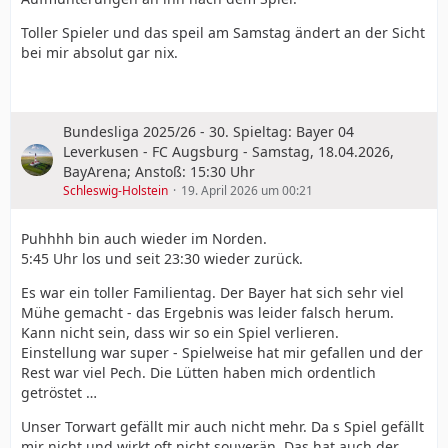
Toller Spieler und das speil am Samstag ändert an der Sicht
bei mir absolut gar nix.
Bundesliga 2025/26 - 30. Spieltag: Bayer 04
Leverkusen - FC Augsburg - Samstag, 18.04.2026,
BayArena; Anstoß: 15:30 Uhr
Schleswig-Holstein
19. April 2026 um 00:21
Puhhhh bin auch wieder im Norden.
5:45 Uhr los und seit 23:30 wieder zurück.
Es war ein toller Familientag. Der Bayer hat sich sehr viel
Mühe gemacht - das Ergebnis was leider falsch herum.
Kann nicht sein, dass wir so ein Spiel verlieren.
Einstellung war super - Spielweise hat mir gefallen und der
Rest war viel Pech. Die Lütten haben mich ordentlich
getröstet …
Unser Torwart gefällt mir auch nicht mehr. Da s Spiel gefällt
mir nicht und wirkt oft nicht souverän. Das hat auch der