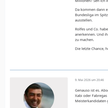
Millionen? Seh ich 
Da kommen dann ein
Bundesliga im Spitz
ausstellen.
Rolfes und Co. habe
anerkennen. Und ih
zu machen.
Die letzte Chance, 
9. Mai 2026 um 20:46
Genauso ist es. Abs
Xabi oder Fabregas 
Meisterkandidaten 