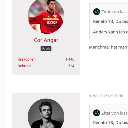
Zitat von las
Renato 13, Du bi
Anders kann ich d
Cor Angar
Manchmal hat man d
Profi
Reaktionen
1.446
Beiträge
724
9. Mai 2026 um 20:30
Zitat von las
Renato 13, Du bi