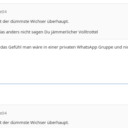
se04
st der dümmste Wichser überhaupt.
as anders nicht sagen Du jämmerlicher Volltrottel
as Gefühl man wäre in einer privaten WhatsApp Gruppe und nicht
se04
st der dümmste Wichser überhaupt.