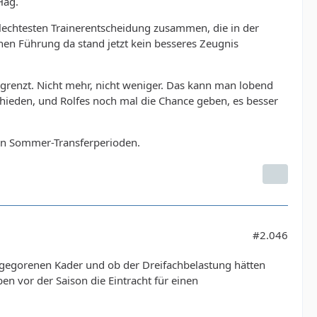
Hag.
echtesten Trainerentscheidung zusammen, die in der
hen Führung da stand jetzt kein besseres Zeugnis
egrenzt. Nicht mehr, nicht weniger. Das kann man lobend
hieden, und Rolfes noch mal die Chance geben, es besser
alen Sommer-Transferperioden.
#2.046
usgegorenen Kader und ob der Dreifachbelastung hätten
n vor der Saison die Eintracht für einen