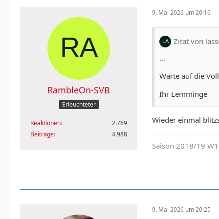
9. Mai 2026 um 20:16
Zitat von las
…
Warte auf die Voll
RambleOn-SVB
Ihr Lemminge
Erleuchteter
Wieder einmal blitz
Reaktionen
2.769
Beiträge
4.988
Saison 2018/19 W11
9. Mai 2026 um 20:25