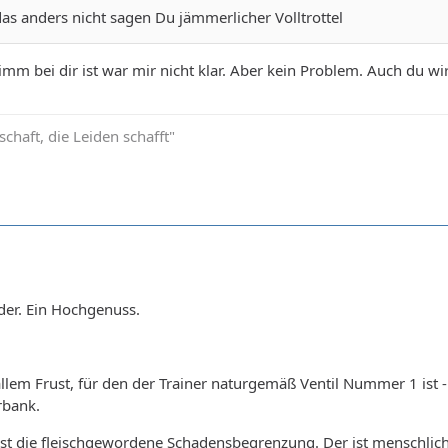
as anders nicht sagen Du jämmerlicher Volltrottel
limm bei dir ist war mir nicht klar. Aber kein Problem. Auch du wi
schaft, die Leiden schafft"
eder. Ein Hochgenuss.
allem Frust, für den der Trainer naturgemäß Ventil Nummer 1 ist -
rbank.
t die fleischgewordene Schadensbegrenzung. Der ist menschlich w