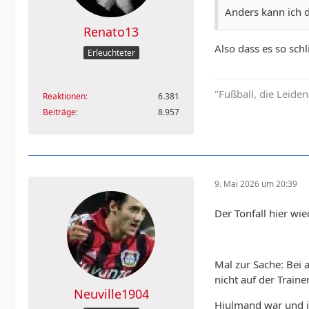
Anders kann ich d
Renato13
Also dass es so sch
Erleuchteter
"Fußball, die Leiden
Reaktionen
6.381
Beiträge
8.957
9. Mai 2026 um 20:39
Der Tonfall hier wi
Mal zur Sache: Bei 
nicht auf der Traine
Neuville1904
Hjulmand war und is