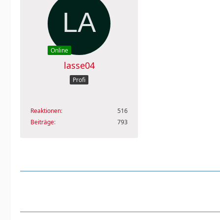
Online
lasse04
Profi
Reaktionen
516
Beiträge
793