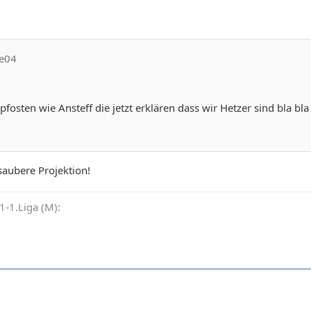
se04
pfosten wie Ansteff die jetzt erklären dass wir Hetzer sind bla bla 
saubere Projektion!
-1.Liga (M):