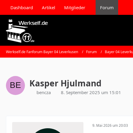
Dashboard
Artikel
Mitglieder
Forum
Werkself.de Fanforum Bayer 04 Leverkusen
Forum
Bayer 04 Leverk
Kasper Hjulmand
bencza
8. September 2025 um 15:01
9. Mai 2026 um 20:03