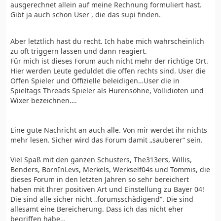
ausgerechnet allein auf meine Rechnung formuliert hast.
Gibt ja auch schon User , die das supi finden.
Aber letztlich hast du recht. Ich habe mich wahrscheinlich
zu oft triggern lassen und dann reagiert.
Für mich ist dieses Forum auch nicht mehr der richtige Ort.
Hier werden Leute geduldet die offen rechts sind. User die
Offen Spieler und Offizielle beleidigen…User die in
Spieltags Threads Spieler als Hurensöhne, Vollidioten und
Wixer bezeichnen….
Eine gute Nachricht an auch alle. Von mir werdet ihr nichts
mehr lesen. Sicher wird das Forum damit „sauberer“ sein.
Viel Spaß mit den ganzen Schusters, The313ers, Willis,
Benders, BornInLevs, Merkels, Werkself04s und Tommis, die
dieses Forum in den letzten Jahren so sehr bereichert
haben mit Ihrer positiven Art und Einstellung zu Bayer 04!
Die sind alle sicher nicht „forumsschädigend“. Die sind
allesamt eine Bereicherung. Dass ich das nicht eher
begriffen habe…