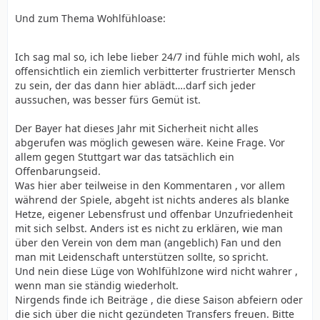
Und zum Thema Wohlfühloase:
Ich sag mal so, ich lebe lieber 24/7 ind fühle mich wohl, als
offensichtlich ein ziemlich verbitterter frustrierter Mensch
zu sein, der das dann hier ablädt….darf sich jeder
aussuchen, was besser fürs Gemüt ist.
Der Bayer hat dieses Jahr mit Sicherheit nicht alles
abgerufen was möglich gewesen wäre. Keine Frage. Vor
allem gegen Stuttgart war das tatsächlich ein
Offenbarungseid.
Was hier aber teilweise in den Kommentaren , vor allem
während der Spiele, abgeht ist nichts anderes als blanke
Hetze, eigener Lebensfrust und offenbar Unzufriedenheit
mit sich selbst. Anders ist es nicht zu erklären, wie man
über den Verein von dem man (angeblich) Fan und den
man mit Leidenschaft unterstützen sollte, so spricht.
Und nein diese Lüge von Wohlfühlzone wird nicht wahrer ,
wenn man sie ständig wiederholt.
Nirgends finde ich Beiträge , die diese Saison abfeiern oder
die sich über die nicht gezündeten Transfers freuen. Bitte