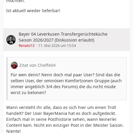
möchten.
Ist aktuell wieder lieferbar!
Bayer 04 Leverkusen Transfergerüchteküche
Saison 2026/2027 (Diskussion erlaubt)
Renato13
11. Mai 2026 um 15:54
Zitat von Cheffe04
Für wen denn? Nenn doch mal paar User? Sind das die
selben User, der ominösen Komfortzonen Gruppe (auch
immer angeblich 3/4 des Forums) die du nicht müde
wirst zu betonen?
Wann versteht ihr alle, dass es sich hier um einen Troll
handelt? Der User BayerMania hat es doch aufgedeckt.
Einfach mal in seine Posthistorie sehen, wann keinerlei
Content kam. Nicht ein einziger Post in der Meister Saison.
Niente!