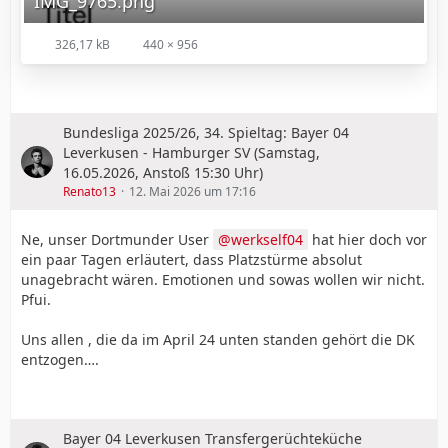
IMG_9765.png
326,17 kB
440 × 956
Bundesliga 2025/26, 34. Spieltag: Bayer 04
Leverkusen - Hamburger SV (Samstag,
16.05.2026, Anstoß 15:30 Uhr)
Renato13
12. Mai 2026 um 17:16
Ne, unser Dortmunder User
werkself04
hat hier doch vor
ein paar Tagen erläutert, dass Platzstürme absolut
unagebracht wären. Emotionen und sowas wollen wir nicht.
Pfui.
Uns allen , die da im April 24 unten standen gehört die DK
entzogen….
Bayer 04 Leverkusen Transfergerüchteküche