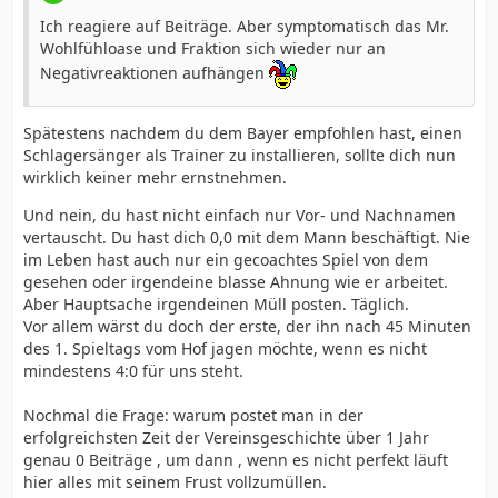
Ich reagiere auf Beiträge. Aber symptomatisch das Mr.
Wohlfühloase und Fraktion sich wieder nur an
Negativreaktionen aufhängen
Spätestens nachdem du dem Bayer empfohlen hast, einen
Schlagersänger als Trainer zu installieren, sollte dich nun
wirklich keiner mehr ernstnehmen.
Und nein, du hast nicht einfach nur Vor- und Nachnamen
vertauscht. Du hast dich 0,0 mit dem Mann beschäftigt. Nie
im Leben hast auch nur ein gecoachtes Spiel von dem
gesehen oder irgendeine blasse Ahnung wie er arbeitet.
Aber Hauptsache irgendeinen Müll posten. Täglich.
Vor allem wärst du doch der erste, der ihn nach 45 Minuten
des 1. Spieltags vom Hof jagen möchte, wenn es nicht
mindestens 4:0 für uns steht.
Nochmal die Frage: warum postet man in der
erfolgreichsten Zeit der Vereinsgeschichte über 1 Jahr
genau 0 Beiträge , um dann , wenn es nicht perfekt läuft
hier alles mit seinem Frust vollzumüllen.