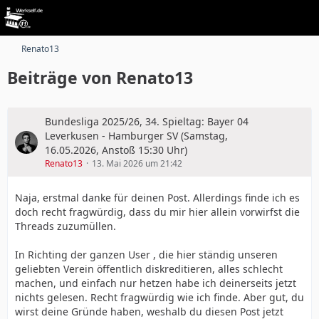
Renato13
Beiträge von Renato13
Bundesliga 2025/26, 34. Spieltag: Bayer 04
Leverkusen - Hamburger SV (Samstag,
16.05.2026, Anstoß 15:30 Uhr)
Renato13
13. Mai 2026 um 21:42
Naja, erstmal danke für deinen Post. Allerdings finde ich es
doch recht fragwürdig, dass du mir hier allein vorwirfst die
Threads zuzumüllen.
In Richting der ganzen User , die hier ständig unseren
geliebten Verein öffentlich diskreditieren, alles schlecht
machen, und einfach nur hetzen habe ich deinerseits jetzt
nichts gelesen. Recht fragwürdig wie ich finde. Aber gut, du
wirst deine Gründe haben, weshalb du diesen Post jetzt