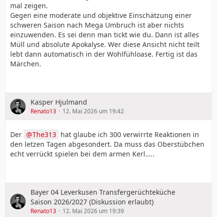
mal zeigen.
Gegen eine moderate und objektive Einschätzung einer
schweren Saison nach Mega Umbruch ist aber nichts
einzuwenden. Es sei denn man tickt wie du. Dann ist alles
Müll und absolute Apokalyse. Wer diese Ansicht nicht teilt
lebt dann automatisch in der Wohlfühloase. Fertig ist das
Märchen.
Kasper Hjulmand
Renato13
12. Mai 2026 um 19:42
Der
The313
hat glaube ich 300 verwirrte Reaktionen in
den letzen Tagen abgesondert. Da muss das Oberstübchen
echt verrückt spielen bei dem armen Kerl…..
Bayer 04 Leverkusen Transfergerüchteküche
Saison 2026/2027 (Diskussion erlaubt)
Renato13
12. Mai 2026 um 19:39