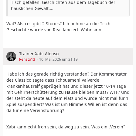
Tisch gefallen. Geschichten aus dem Tagebuch der
häuslichen Gewalt....
Wat? Also es gibt 2 Stories? Ich nehme an die Tisch
Geschichte wurde von Real lanciert. Wahnsinn.
Trainer Xabi Alonso
Renato13
10. Mai 2026 um 21:19
Habe ich das gerade richtig verstanden? Der Kommentator
des Classico sagte dass Tchouameni Valverde
krankenhausreif geprügelt hat und dieser jetzt 10-14 Tage
mit Gehirnerschütterung zu Hause bleiben muss? WTF? Und
der steht da heute auf dem Platz und wurde nicht mal für 1
Spiel suspendiert? Was ist um Himmels Willen ist denn das
da für eine Vereinsführung?
Xabi kann echt froh sein, da weg zu sein. Was ein „Verein“