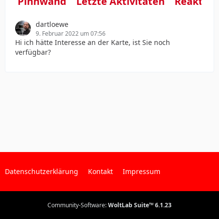
Pinnwand
Letzte Aktivitäten
Reaktio
dartloewe
9. Februar 2022 um 07:56
Hi ich hätte Interesse an der Karte, ist Sie noch
verfügbar?
Datenschutzerklärung
Kontakt
Impressum
Community-Software:
WoltLab Suite™ 6.1.23