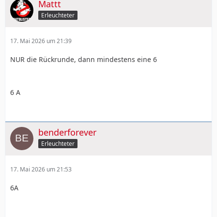
Mattt
Erleuchteter
17. Mai 2026 um 21:39
NUR die Rückrunde, dann mindestens eine 6
6 A
benderforever
Erleuchteter
17. Mai 2026 um 21:53
6A