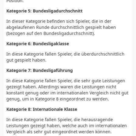
Position.
Kategorie 5: Bundesligadurchschnitt
In dieser Kategorie befinden sich Spieler, die in der
abgelaufenen Runde durchschnittlich gespielt haben
(bezogen auf den Bundesligadurchschnitt).
Kategorie 6: Bundesligaklasse
In diese Kategorie fallen Spieler, die überdurchschnittlich
gut gespielt haben.
Kategorie 7: Bundesligaführung
In diese Kategorie fallen Spieler, die sehr gute Leistungen
gezeigt haben. Allerdings waren die Leistungen nicht
konstant genug oder im internationalen Vergleich nicht gut
genug, um in Kategorie 8 eingeordnet zu werden.
Kategorie 8: Internationale Klasse
In diese Kategorie fallen Spieler, die herausragende
Leistungen gezeigt haben, welche auch im internationalen
Vergleich als sehr gut eingeordnet werden können.