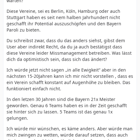
warten?
Diese Vereine, sei es Berlin, Köln, Hamburg oder auch
Stuttgart haben es seit nem halben Jahrhundert nicht
geschafft ihr Potential auszuschöpfen und den Bayern
Paroli zu bieten.
Du schreibst zwar, dass du das anders siehst, gibst dem
User aber indirekt Recht, da du ja auch bestätigst dass
diese Vereine leider Missmanagement betreiben. Was lässt
dich da optimistisch sein, dass sich das ändert?
Ich würde jetzt nicht sagen „in alle Ewigkeit“ aber in den
nächsten 15-20Jahren kann ich mir nicht vorstellen , dass es
ein Verein schafft konstant auf Augenhöhe zu bleiben. Das
funktioniert einfach nicht.
In den letzen 30 Jahren sind die Bayern 21x Meister
geworden. Genau 6 Teams haben es in der Zeit geschafft
sie hinter sich zu lassen. 5 Teams ist das genau 1x
gelungen.
Ich würde mir wünschen, es käme anders. Aber würde man
mich zwingen zu wetten, würde darauf setzen, dass auch