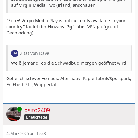
auf Virgin Media Two (Irland) anschauen.
"Sorry! Virgin Media Play is not currently available in your
country." lautet der Hinweis. Ggf. über VPN (aufgrund
Geoblocking).
Zitat von Dave
Weiß jemand, ob die Schwadbud morgen geöffnet wird.
Gehe ich schwer von aus. Alternativ: Papierfabrik/Sportpark,
Fr.-Ebert-Str., Wuppertal.
Online
osito2409
Erleuchteter
4. März 2025 um 19:43