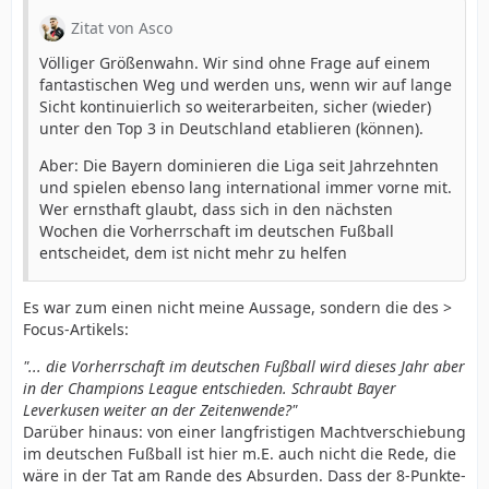
Zitat von Asco
Völliger Größenwahn. Wir sind ohne Frage auf einem
fantastischen Weg und werden uns, wenn wir auf lange
Sicht kontinuierlich so weiterarbeiten, sicher (wieder)
unter den Top 3 in Deutschland etablieren (können).
Aber: Die Bayern dominieren die Liga seit Jahrzehnten
und spielen ebenso lang international immer vorne mit.
Wer ernsthaft glaubt, dass sich in den nächsten
Wochen die Vorherrschaft im deutschen Fußball
entscheidet, dem ist nicht mehr zu helfen
Es war zum einen nicht meine Aussage, sondern die des >
Focus-Artikels:
"... die Vorherrschaft im deutschen Fußball wird dieses Jahr aber
in der Champions League entschieden. Schraubt Bayer
Leverkusen weiter an der Zeitenwende?"
Darüber hinaus: von einer langfristigen Machtverschiebung
im deutschen Fußball ist hier m.E. auch nicht die Rede, die
wäre in der Tat am Rande des Absurden. Dass der 8-Punkte-