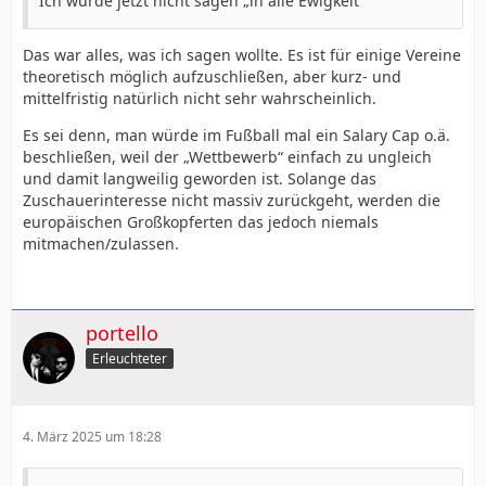
Ich würde jetzt nicht sagen „in alle Ewigkeit“
Das war alles, was ich sagen wollte. Es ist für einige Vereine
theoretisch möglich aufzuschließen, aber kurz- und
mittelfristig natürlich nicht sehr wahrscheinlich.
Es sei denn, man würde im Fußball mal ein Salary Cap o.ä.
beschließen, weil der „Wettbewerb“ einfach zu ungleich
und damit langweilig geworden ist. Solange das
Zuschauerinteresse nicht massiv zurückgeht, werden die
europäischen Großkopferten das jedoch niemals
mitmachen/zulassen.
portello
Erleuchteter
4. März 2025 um 18:28