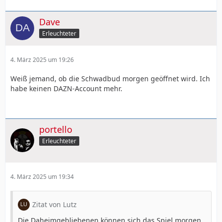
Dave
Erleuchteter
4. März 2025 um 19:26
Weiß jemand, ob die Schwadbud morgen geöffnet wird. Ich
habe keinen DAZN-Account mehr.
portello
Erleuchteter
4. März 2025 um 19:34
Zitat von Lutz
Die Daheimgebliebenen können sich das Spiel morgen