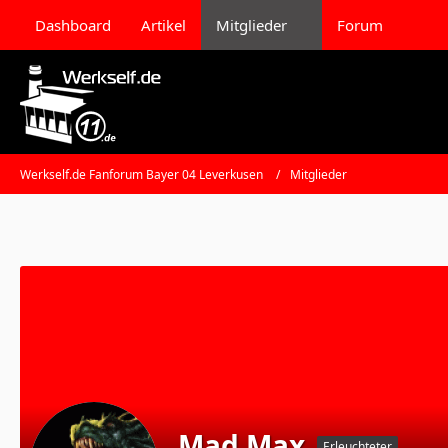
Dashboard
Artikel
Mitglieder
Forum
Werkself.de Fanforum Bayer 04 Leverkusen
Mitglieder
Mad Max
Erleuchteter