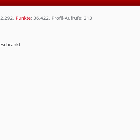
2.292
Punkte
36.422
Profil-Aufrufe
213
geschränkt.