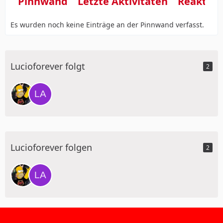
Pinnwand
Letzte Aktivitäten
Reaktio
Es wurden noch keine Einträge an der Pinnwand verfasst.
Lucioforever folgt
2
Lucioforever folgen
2