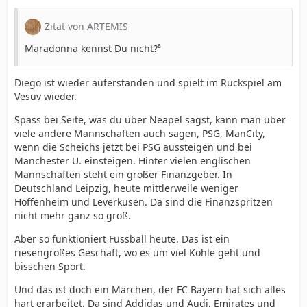
Zitat von ARTEMIS
Maradonna kennst Du nicht?⁸
Diego ist wieder auferstanden und spielt im Rückspiel am
Vesuv wieder.
Spass bei Seite, was du über Neapel sagst, kann man über
viele andere Mannschaften auch sagen, PSG, ManCity,
wenn die Scheichs jetzt bei PSG aussteigen und bei
Manchester U. einsteigen. Hinter vielen englischen
Mannschaften steht ein großer Finanzgeber. In
Deutschland Leipzig, heute mittlerweile weniger
Hoffenheim und Leverkusen. Da sind die Finanzspritzen
nicht mehr ganz so groß.
Aber so funktioniert Fussball heute. Das ist ein
riesengroßes Geschäft, wo es um viel Kohle geht und
bisschen Sport.
Und das ist doch ein Märchen, der FC Bayern hat sich alles
hart erarbeitet. Da sind Addidas und Audi, Emirates und