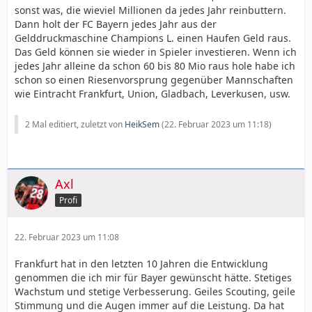
sonst was, die wieviel Millionen da jedes Jahr reinbuttern.
Dann holt der FC Bayern jedes Jahr aus der
Gelddruckmaschine Champions L. einen Haufen Geld raus.
Das Geld können sie wieder in Spieler investieren. Wenn ich
jedes Jahr alleine da schon 60 bis 80 Mio raus hole habe ich
schon so einen Riesenvorsprung gegenüber Mannschaften
wie Eintracht Frankfurt, Union, Gladbach, Leverkusen, usw.
2 Mal editiert, zuletzt von
HeikSem
(
22. Februar 2023 um 11:18
)
Axl
Profi
22. Februar 2023 um 11:08
Frankfurt hat in den letzten 10 Jahren die Entwicklung
genommen die ich mir für Bayer gewünscht hätte. Stetiges
Wachstum und stetige Verbesserung. Geiles Scouting, geile
Stimmung und die Augen immer auf die Leistung. Da hat