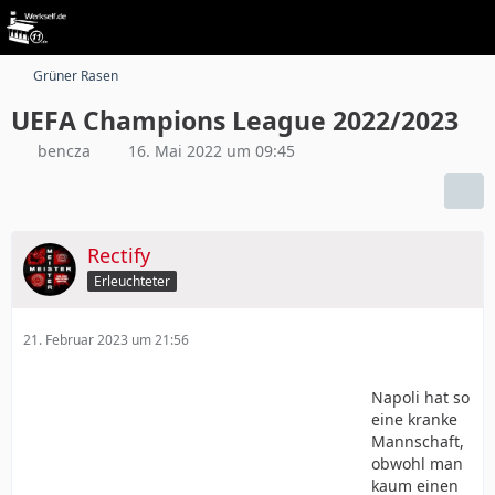
Grüner Rasen
UEFA Champions League 2022/2023
bencza
16. Mai 2022 um 09:45
Rectify
Erleuchteter
21. Februar 2023 um 21:56
Napoli hat so
eine kranke
Mannschaft,
obwohl man
kaum einen