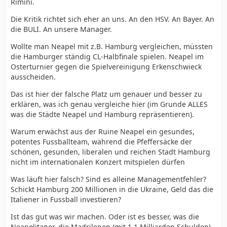
Rimini.
Die Kritik richtet sich eher an uns. An den HSV. An Bayer. An
die BULI. An unsere Manager.
Wollte man Neapel mit z.B. Hamburg vergleichen, müssten
die Hamburger ständig CL-Halbfinale spielen. Neapel im
Osterturnier gegen die Spielvereinigung Erkenschwieck
ausscheiden.
Das ist hier der falsche Platz um genauer und besser zu
erklären, was ich genau vergleiche hier (im Grunde ALLES
was die Städte Neapel und Hamburg repräsentieren).
Warum erwächst aus der Ruine Neapel ein gesundes,
potentes Fussballteam, während die Pfeffersäcke der
schönen, gesunden, liberalen und reichen Stadt Hamburg
nicht im internationalen Konzert mitspielen dürfen
Was läuft hier falsch? Sind es alleine Managementfehler?
Schickt Hamburg 200 Millionen in die Ukraine, Geld das die
Italiener in Fussball investieren?
Ist das gut was wir machen. Oder ist es besser, was die
Neapolitaner, die Madrilenen (mit 1.1 Milliarden Schulden)