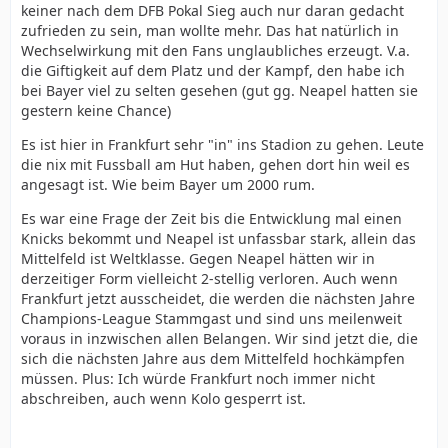
keiner nach dem DFB Pokal Sieg auch nur daran gedacht
zufrieden zu sein, man wollte mehr. Das hat natürlich in
Wechselwirkung mit den Fans unglaubliches erzeugt. V.a.
die Giftigkeit auf dem Platz und der Kampf, den habe ich
bei Bayer viel zu selten gesehen (gut gg. Neapel hatten sie
gestern keine Chance)
Es ist hier in Frankfurt sehr "in" ins Stadion zu gehen. Leute
die nix mit Fussball am Hut haben, gehen dort hin weil es
angesagt ist. Wie beim Bayer um 2000 rum.
Es war eine Frage der Zeit bis die Entwicklung mal einen
Knicks bekommt und Neapel ist unfassbar stark, allein das
Mittelfeld ist Weltklasse. Gegen Neapel hätten wir in
derzeitiger Form vielleicht 2-stellig verloren. Auch wenn
Frankfurt jetzt ausscheidet, die werden die nächsten Jahre
Champions-League Stammgast und sind uns meilenweit
voraus in inzwischen allen Belangen. Wir sind jetzt die, die
sich die nächsten Jahre aus dem Mittelfeld hochkämpfen
müssen. Plus: Ich würde Frankfurt noch immer nicht
abschreiben, auch wenn Kolo gesperrt ist.