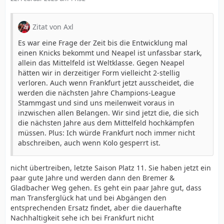
Zitat von Axl
Es war eine Frage der Zeit bis die Entwicklung mal
einen Knicks bekommt und Neapel ist unfassbar stark,
allein das Mittelfeld ist Weltklasse. Gegen Neapel
hätten wir in derzeitiger Form vielleicht 2-stellig
verloren. Auch wenn Frankfurt jetzt ausscheidet, die
werden die nächsten Jahre Champions-League
Stammgast und sind uns meilenweit voraus in
inzwischen allen Belangen. Wir sind jetzt die, die sich
die nächsten Jahre aus dem Mittelfeld hochkämpfen
müssen. Plus: Ich würde Frankfurt noch immer nicht
abschreiben, auch wenn Kolo gesperrt ist.
nicht übertreiben, letzte Saison Platz 11. Sie haben jetzt ein
paar gute Jahre und werden dann den Bremer &
Gladbacher Weg gehen. Es geht ein paar Jahre gut, dass
man Transferglück hat und bei Abgängen den
entsprechenden Ersatz findet, aber die dauerhafte
Nachhaltigkeit sehe ich bei Frankfurt nicht