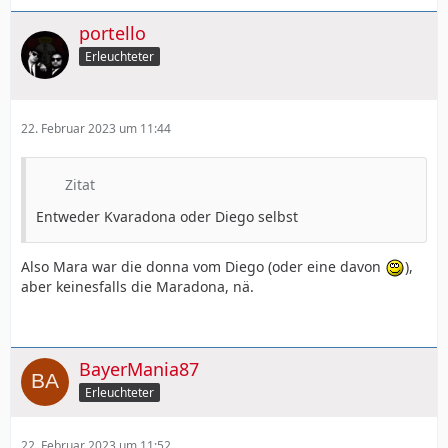
portello
Erleuchteter
22. Februar 2023 um 11:44
Zitat
Entweder Kvaradona oder Diego selbst
Also Mara war die donna vom Diego (oder eine davon
),
aber keinesfalls die Maradona, nä.
BayerMania87
Erleuchteter
22. Februar 2023 um 11:52