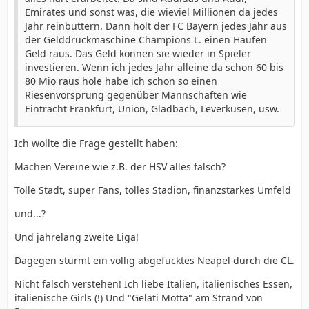
Emirates und sonst was, die wieviel Millionen da jedes
Jahr reinbuttern. Dann holt der FC Bayern jedes Jahr aus
der Gelddruckmaschine Champions L. einen Haufen
Geld raus. Das Geld können sie wieder in Spieler
investieren. Wenn ich jedes Jahr alleine da schon 60 bis
80 Mio raus hole habe ich schon so einen
Riesenvorsprung gegenüber Mannschaften wie
Eintracht Frankfurt, Union, Gladbach, Leverkusen, usw.
Ich wollte die Frage gestellt haben:
Machen Vereine wie z.B. der HSV alles falsch?
Tolle Stadt, super Fans, tolles Stadion, finanzstarkes Umfeld
und...?
Und jahrelang zweite Liga!
Dagegen stürmt ein völlig abgefucktes Neapel durch die CL.
Nicht falsch verstehen! Ich liebe Italien, italienisches Essen,
italienische Girls (!) Und "Gelati Motta" am Strand von