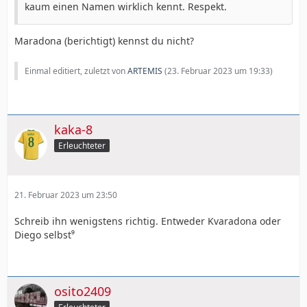
kaum einen Namen wirklich kennt. Respekt.
Maradona (berichtigt) kennst du nicht?
Einmal editiert, zuletzt von
ARTEMIS
(
23. Februar 2023 um 19:33
)
kaka-8
Erleuchteter
21. Februar 2023 um 23:50
Schreib ihn wenigstens richtig. Entweder Kvaradona oder
Diego selbst⁹
osito2409