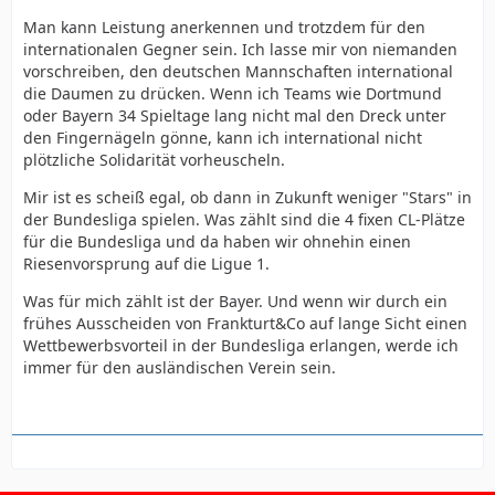
Man kann Leistung anerkennen und trotzdem für den
internationalen Gegner sein. Ich lasse mir von niemanden
vorschreiben, den deutschen Mannschaften international
die Daumen zu drücken. Wenn ich Teams wie Dortmund
oder Bayern 34 Spieltage lang nicht mal den Dreck unter
den Fingernägeln gönne, kann ich international nicht
plötzliche Solidarität vorheuscheln.
Mir ist es scheiß egal, ob dann in Zukunft weniger "Stars" in
der Bundesliga spielen. Was zählt sind die 4 fixen CL-Plätze
für die Bundesliga und da haben wir ohnehin einen
Riesenvorsprung auf die Ligue 1.
Was für mich zählt ist der Bayer. Und wenn wir durch ein
frühes Ausscheiden von Frankturt&Co auf lange Sicht einen
Wettbewerbsvorteil in der Bundesliga erlangen, werde ich
immer für den ausländischen Verein sein.