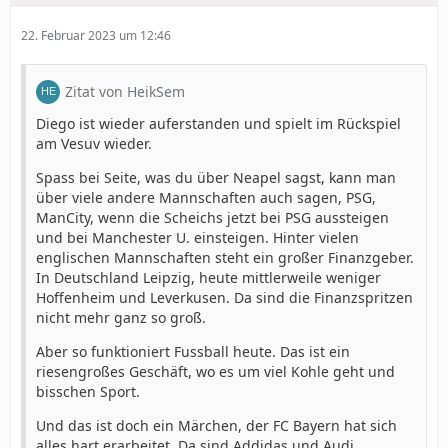
22. Februar 2023 um 12:46
Zitat von HeikSem
Diego ist wieder auferstanden und spielt im Rückspiel
am Vesuv wieder.
Spass bei Seite, was du über Neapel sagst, kann man
über viele andere Mannschaften auch sagen, PSG,
ManCity, wenn die Scheichs jetzt bei PSG aussteigen
und bei Manchester U. einsteigen. Hinter vielen
englischen Mannschaften steht ein großer Finanzgeber.
In Deutschland Leipzig, heute mittlerweile weniger
Hoffenheim und Leverkusen. Da sind die Finanzspritzen
nicht mehr ganz so groß.
Aber so funktioniert Fussball heute. Das ist ein
riesengroßes Geschäft, wo es um viel Kohle geht und
bisschen Sport.
Und das ist doch ein Märchen, der FC Bayern hat sich
alles hart erarbeitet. Da sind Addidas und Audi,