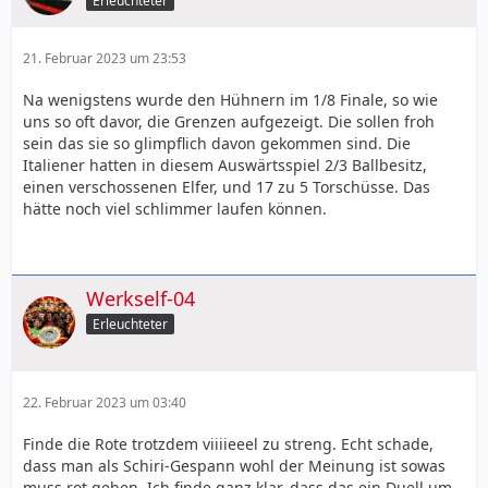
Erleuchteter
21. Februar 2023 um 23:53
Na wenigstens wurde den Hühnern im 1/8 Finale, so wie
uns so oft davor, die Grenzen aufgezeigt. Die sollen froh
sein das sie so glimpflich davon gekommen sind. Die
Italiener hatten in diesem Auswärtsspiel 2/3 Ballbesitz,
einen verschossenen Elfer, und 17 zu 5 Torschüsse. Das
hätte noch viel schlimmer laufen können.
Werkself-04
Erleuchteter
22. Februar 2023 um 03:40
Finde die Rote trotzdem viiiieeel zu streng. Echt schade,
dass man als Schiri-Gespann wohl der Meinung ist sowas
muss rot geben. Ich finde ganz klar, dass das ein Duell um