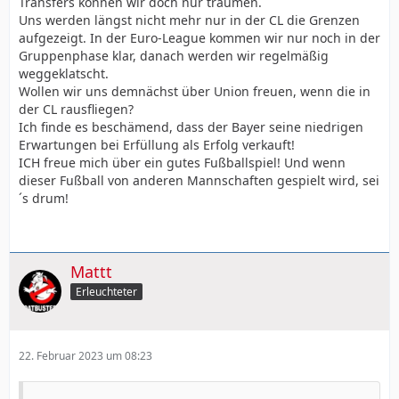
Transfers können wir doch nur träumen.
Uns werden längst nicht mehr nur in der CL die Grenzen
aufgezeigt. In der Euro-League kommen wir nur noch in der
Gruppenphase klar, danach werden wir regelmäßig
weggeklatscht.
Wollen wir uns demnächst über Union freuen, wenn die in
der CL rausfliegen?
Ich finde es beschämend, dass der Bayer seine niedrigen
Erwartungen bei Erfüllung als Erfolg verkauft!
ICH freue mich über ein gutes Fußballspiel! Und wenn
dieser Fußball von anderen Mannschaften gespielt wird, sei
´s drum!
Mattt
Erleuchteter
22. Februar 2023 um 08:23