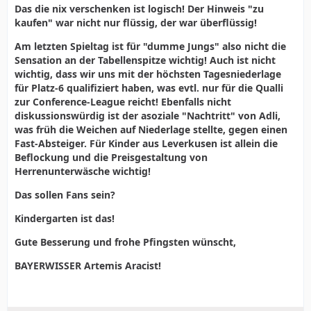
Das die nix verschenken ist logisch! Der Hinweis "zu
kaufen" war nicht nur flüssig, der war überflüssig!
Am letzten Spieltag ist für "dumme Jungs" also nicht die
Sensation an der Tabellenspitze wichtig! Auch ist nicht
wichtig, dass wir uns mit der höchsten Tagesniederlage
für Platz-6 qualifiziert haben, was evtl. nur für die Qualli
zur Conference-League reicht! Ebenfalls nicht
diskussionswürdig ist der asoziale "Nachtritt" von Adli,
was früh die Weichen auf Niederlage stellte, gegen einen
Fast-Absteiger. Für Kinder aus Leverkusen ist allein die
Beflockung und die Preisgestaltung von
Herrenunterwäsche wichtig!
Das sollen Fans sein?
Kindergarten ist das!
Gute Besserung und frohe Pfingsten wünscht,
BAYERWISSER Artemis Aracist!