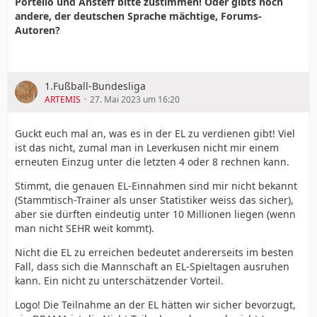
Portello und Ansteff bitte zustimmen! Oder gibts noch
andere, der deutschen Sprache mächtige, Forums-
Autoren?
1.Fußball-Bundesliga
ARTEMIS
27. Mai 2023 um 16:20
Guckt euch mal an, was es in der EL zu verdienen gibt! Viel
ist das nicht, zumal man in Leverkusen nicht mir einem
erneuten Einzug unter die letzten 4 oder 8 rechnen kann.
Stimmt, die genauen EL-Einnahmen sind mir nicht bekannt
(Stammtisch-Trainer als unser Statistiker weiss das sicher),
aber sie dürften eindeutig unter 10 Millionen liegen (wenn
man nicht SEHR weit kommt).
Nicht die EL zu erreichen bedeutet andererseits im besten
Fall, dass sich die Mannschaft an EL-Spieltagen ausruhen
kann. Ein nicht zu unterschätzender Vorteil.
Logo! Die Teilnahme an der EL hätten wir sicher bevorzugt,