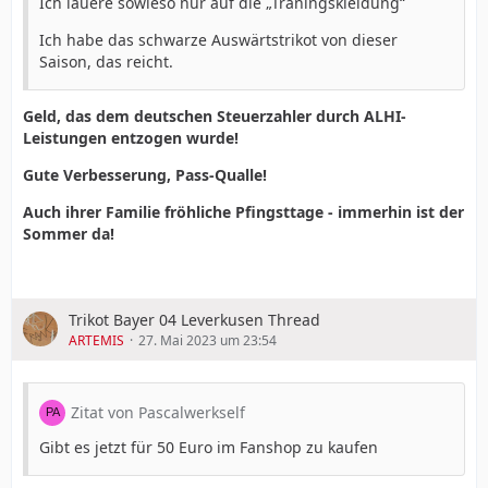
Ich lauere sowieso nur auf die „Traningskleidung“
Ich habe das schwarze Auswärtstrikot von dieser
Saison, das reicht.
Geld, das dem deutschen Steuerzahler durch ALHI-
Leistungen entzogen wurde!
Gute Verbesserung, Pass-Qualle!
Auch ihrer Familie fröhliche Pfingsttage - immerhin ist der
Sommer da!
Trikot Bayer 04 Leverkusen Thread
ARTEMIS
27. Mai 2023 um 23:54
Zitat von Pascalwerkself
Gibt es jetzt für 50 Euro im Fanshop zu kaufen