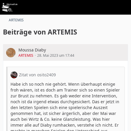
ARTEMIS
Beiträge von ARTEMIS
Moussa Diaby
ARTEMIS
28. Mai 2023 um 17:44
Zitat von osito2409
Habe ich so noch nie gehört. Wenn überhaupt einige
froh wären, ist es doch am Trainer sich so einen Spieler
zur Brust zu nehmen. Es gab weder eine Intervention,
noch ist da irgend etwas durchgesickert. Das er jetzt in
den letzten Spielen sich eine spielerische Auszeit
genommen hat, ist sicher ärgerlich, aber der Mai war
auch bei Wirtz & Co. keine Glanzleistung. Was hier
immer alle auf Diaby rumhacken, verstehe ich nicht. Er
machte in manchen Spielen den Unterschied aus.