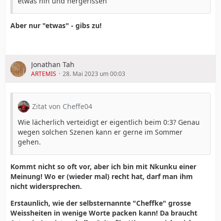
etwas hin und hergerissen
Aber nur "etwas" - gibs zu!
Jonathan Tah
ARTEMIS
28. Mai 2023 um 00:03
Zitat von Cheffe04
Wie lächerlich verteidigt er eigentlich beim 0:3? Genau
wegen solchen Szenen kann er gerne im Sommer
gehen.
Kommt nicht so oft vor, aber ich bin mit Nkunku einer
Meinung! Wo er (wieder mal) recht hat, darf man ihm
nicht widersprechen.
Erstaunlich, wie der selbsternannte "Cheffke" grosse
Weissheiten in wenige Worte packen kann! Da braucht