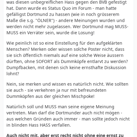
was diesen unbegreiflichen Hass gegen den BVB gefestigt
hat. Dann wurde es Status Quo im Forum - man hatte
gefälligst Dortmund zu hassen (wie in noch grösserem
Maße die s.g. "ÖLNER") - andere Meinungen wurden und
werden nicht mehr zugelassen. Wer Dortmund mag MUSS-
MUSS ein Verräter sein, wurde die Losung!
Wie peinlich ist so eine Einstellung für den aufgeklärten
Menschen? Merken oder wissen solche Poster nicht, dass
sie sich öffentlich niemals auf eine solche Weise äussern
dürften, ohne SOFORT als Dummköpfe entlarvt zu werden?
Dumpfbacken, mit denen sich keine ernsthafte Diskussion
lohnt?
Nein, sie merken und wissen es natürlich nicht. Wie sollten
sie auch - sie verkehren ja nur mit befreundeten
Dummköpfen aus der gleichen Mischpoke!
Natürlich soll und MUSS man seine eigene Meinung
vertreten. Man darf die Dortmunder auch nicht mögen -
aus welchen Gründen auch immer - man sollte jedoch nicht
in blinden Hass HASS verfallen.
Auch nicht mit, aber erst recht nicht ohne eine ernst zu