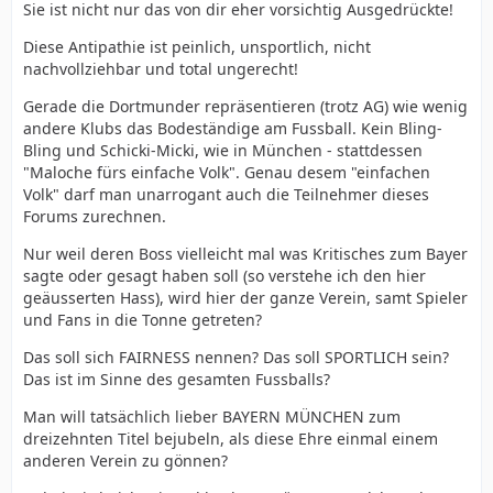
Sie ist nicht nur das von dir eher vorsichtig Ausgedrückte!
Diese Antipathie ist peinlich, unsportlich, nicht
nachvollziehbar und total ungerecht!
Gerade die Dortmunder repräsentieren (trotz AG) wie wenig
andere Klubs das Bodeständige am Fussball. Kein Bling-
Bling und Schicki-Micki, wie in München - stattdessen
"Maloche fürs einfache Volk". Genau desem "einfachen
Volk" darf man unarrogant auch die Teilnehmer dieses
Forums zurechnen.
Nur weil deren Boss vielleicht mal was Kritisches zum Bayer
sagte oder gesagt haben soll (so verstehe ich den hier
geäusserten Hass), wird hier der ganze Verein, samt Spieler
und Fans in die Tonne getreten?
Das soll sich FAIRNESS nennen? Das soll SPORTLICH sein?
Das ist im Sinne des gesamten Fussballs?
Man will tatsächlich lieber BAYERN MÜNCHEN zum
dreizehnten Titel bejubeln, als diese Ehre einmal einem
anderen Verein zu gönnen?