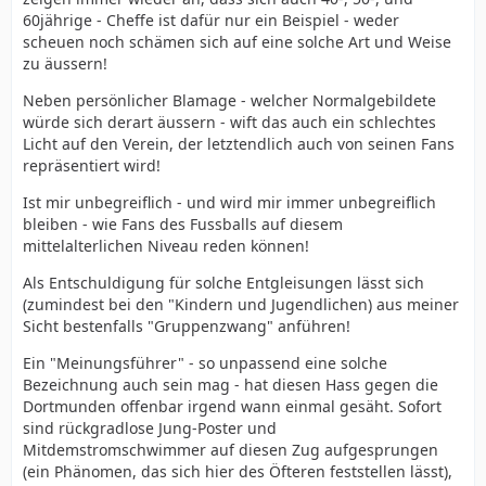
60jährige - Cheffe ist dafür nur ein Beispiel - weder
scheuen noch schämen sich auf eine solche Art und Weise
zu äussern!
Neben persönlicher Blamage - welcher Normalgebildete
würde sich derart äussern - wift das auch ein schlechtes
Licht auf den Verein, der letztendlich auch von seinen Fans
repräsentiert wird!
Ist mir unbegreiflich - und wird mir immer unbegreiflich
bleiben - wie Fans des Fussballs auf diesem
mittelalterlichen Niveau reden können!
Als Entschuldigung für solche Entgleisungen lässt sich
(zumindest bei den "Kindern und Jugendlichen) aus meiner
Sicht bestenfalls "Gruppenzwang" anführen!
Ein "Meinungsführer" - so unpassend eine solche
Bezeichnung auch sein mag - hat diesen Hass gegen die
Dortmunden offenbar irgend wann einmal gesäht. Sofort
sind rückgradlose Jung-Poster und
Mitdemstromschwimmer auf diesen Zug aufgesprungen
(ein Phänomen, das sich hier des Öfteren feststellen lässt),