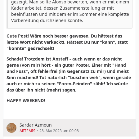
gezeigt. Man sollte Alonso bewerten, wenn er mit einem
Kader arbeitet, dessen Zusammenstellung er mit
beeinflussen und mit dem er im Sommer eine komplette
Vorbereitung durchziehen konnte.
Gute Post! Wäre noch besser gewesen, Du hättest das
letzte Wort nicht verkackt!. Hättest Du nur "kann", statt
"konnte" gedrechselt!
Schade! Trotzdem ist Ansteff - auch wenn er das nicht
gerne (von mir) hört - ein guter Poster. Einer mit "Hand
und Fuss", oft fehlerfrei (im Gegensatz zu mir) und meist
Sinn machend! Tut natürlich "
büschen weh
", wenn gerade
auch er mich zu seinen "Foren-Feinden" zählt! Ich würde
das über ihn nicht (mehr) sagen.
HAPPY WEEKEND!
Sardar Azmoun
ARTEMIS
28. Mai 2023 um 00:08