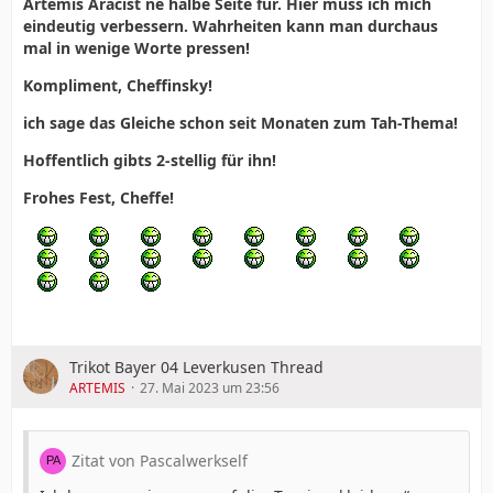
Artemis Aracist ne halbe Seite für. Hier muss ich mich
eindeutig verbessern. Wahrheiten kann man durchaus
mal in wenige Worte pressen!
Kompliment, Cheffinsky!
ich sage das Gleiche schon seit Monaten zum Tah-Thema!
Hoffentlich gibts 2-stellig für ihn!
Frohes Fest, Cheffe!
Trikot Bayer 04 Leverkusen Thread
ARTEMIS
27. Mai 2023 um 23:56
Zitat von Pascalwerkself