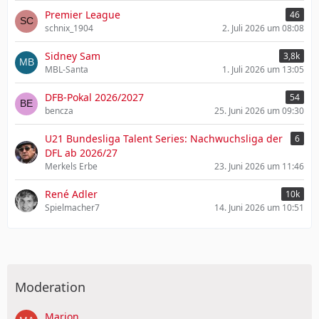
Premier League
46
schnix_1904
2. Juli 2026 um 08:08
Sidney Sam
3,8k
MBL-Santa
1. Juli 2026 um 13:05
DFB-Pokal 2026/2027
54
bencza
25. Juni 2026 um 09:30
U21 Bundesliga Talent Series: Nachwuchsliga der
6
DFL ab 2026/27
Merkels Erbe
23. Juni 2026 um 11:46
René Adler
10k
Spielmacher7
14. Juni 2026 um 10:51
Moderation
Marion