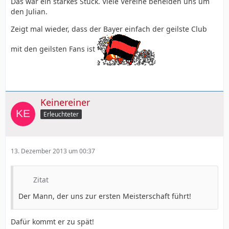
Das war ein starkes Stück. Viele Vereine beneiden uns um
den Julian.
Zeigt mal wieder, dass der Bayer einfach der geilste Club
mit den geilsten Fans ist
Keinereiner
Erleuchteter
13. Dezember 2013 um 00:37
Zitat
Der Mann, der uns zur ersten Meisterschaft führt!
Dafür kommt er zu spät!