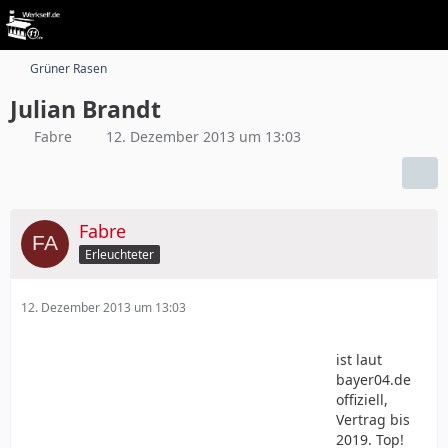
Grüner Rasen
Julian Brandt
Fabre
12. Dezember 2013 um 13:03
Fabre
Erleuchteter
12. Dezember 2013 um 13:03
ist laut
bayer04.de
offiziell,
Vertrag bis
2019. Top!