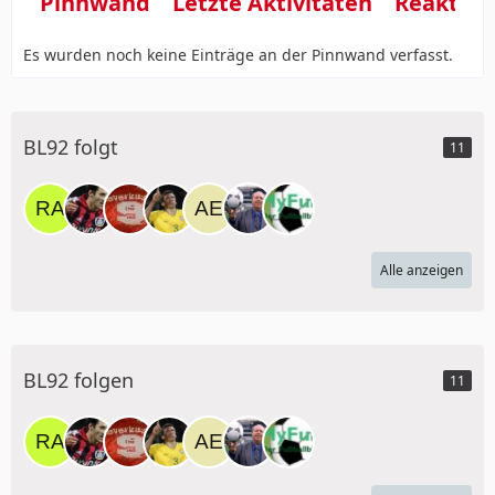
Pinnwand
Letzte Aktivitäten
Reaktio
Es wurden noch keine Einträge an der Pinnwand verfasst.
BL92 folgt
11
Alle anzeigen
BL92 folgen
11