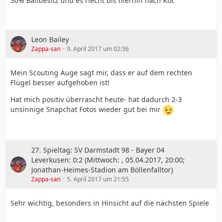
30% Ballbesitz und es riecht bis hierhin nach Kot
Leon Bailey
Zappa-san
9. April 2017 um 02:36
Mein Scouting Auge sagt mir, dass er auf dem rechten
Flügel besser aufgehoben ist!
Hat mich positiv überrascht heute- hat dadurch 2-3
unsinnige Snapchat Fotos wieder gut bei mir
27. Spieltag: SV Darmstadt 98 - Bayer 04
Leverkusen: 0:2 (Mittwoch: , 05.04.2017, 20:00;
Jonathan-Heimes-Stadion am Böllenfalltor)
Zappa-san
5. April 2017 um 21:55
Sehr wichtig, besonders in Hinsicht auf die nächsten Spiele