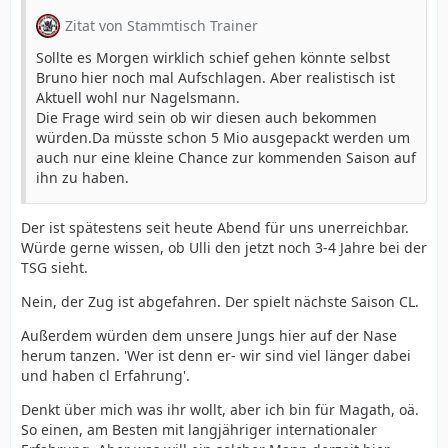
Zitat von Stammtisch Trainer
Sollte es Morgen wirklich schief gehen könnte selbst
Bruno hier noch mal Aufschlagen. Aber realistisch ist
Aktuell wohl nur Nagelsmann.
Die Frage wird sein ob wir diesen auch bekommen
würden.Da müsste schon 5 Mio ausgepackt werden um
auch nur eine kleine Chance zur kommenden Saison auf
ihn zu haben.
Der ist spätestens seit heute Abend für uns unerreichbar.
Würde gerne wissen, ob Ulli den jetzt noch 3-4 Jahre bei der
TSG sieht.
Nein, der Zug ist abgefahren. Der spielt nächste Saison CL.
Außerdem würden dem unsere Jungs hier auf der Nase
herum tanzen. 'Wer ist denn er- wir sind viel länger dabei
und haben cl Erfahrung'.
Denkt über mich was ihr wollt, aber ich bin für Magath, oä.
So einen, am Besten mit langjähriger internationaler