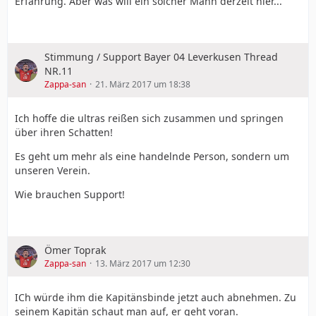
Erfahrung. Aber was will ein solcher Mann derzeit hier...
Stimmung / Support Bayer 04 Leverkusen Thread
NR.11
Zappa-san
21. März 2017 um 18:38
Ich hoffe die ultras reißen sich zusammen und springen
über ihren Schatten!
Es geht um mehr als eine handelnde Person, sondern um
unseren Verein.
Wie brauchen Support!
Ömer Toprak
Zappa-san
13. März 2017 um 12:30
ICh würde ihm die Kapitänsbinde jetzt auch abnehmen. Zu
seinem Kapitän schaut man auf, er geht voran.