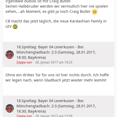
irgendwie dubios ist mit Craig Butler.
Seinen Halbbruder werden wir vermutlich hier nie spielen
sehen, ..ah Moment, es gibt ja noch Craig Butler
CB macht das jetzt täglich, die neue Kardashian Family in
LEV
18.Spieltag: Bayer 04 Leverkusen - Bor.
Mönchengladbach: 2:3 (Samstag, 28.01.2017,
18:30; BayArena)
Zappa-san
28. Januar 2017 um 19:23
Ohne ein drittes Tor für uns ist hier nichts durch. Ich hoffe
wir legen nach, wenn Gladbach jetzt wieder mehr kommt
18.Spieltag: Bayer 04 Leverkusen - Bor.
Mönchengladbach: 2:3 (Samstag, 28.01.2017,
18:30; BayArena)
Zappa-san
28. Januar 2017 um 17:59