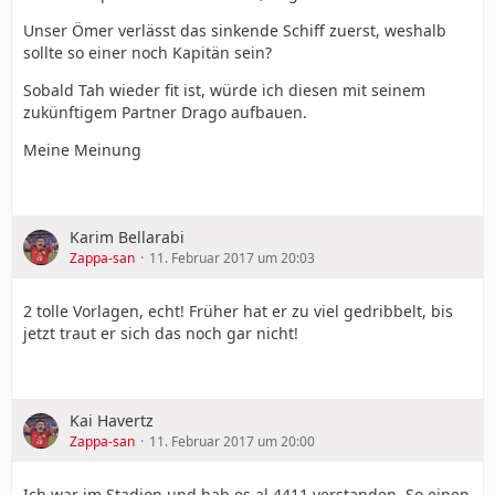
Unser Ömer verlässt das sinkende Schiff zuerst, weshalb
sollte so einer noch Kapitän sein?
Sobald Tah wieder fit ist, würde ich diesen mit seinem
zukünftigem Partner Drago aufbauen.
Meine Meinung
Karim Bellarabi
Zappa-san
11. Februar 2017 um 20:03
2 tolle Vorlagen, echt! Früher hat er zu viel gedribbelt, bis
jetzt traut er sich das noch gar nicht!
Kai Havertz
Zappa-san
11. Februar 2017 um 20:00
Ich war im Stadion und hab es al 4411 verstanden. So einen