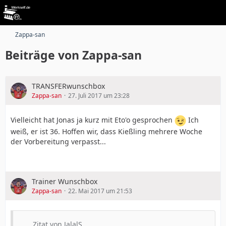
Zappa-san
Beiträge von Zappa-san
TRANSFERwunschbox
Zappa-san
27. Juli 2017 um 23:28
Vielleicht hat Jonas ja kurz mit Eto'o gesprochen
Ich
weiß, er ist 36. Hoffen wir, dass Kießling mehrere Woche
der Vorbereitung verpasst...
Trainer Wunschbox
Zappa-san
22. Mai 2017 um 21:53
Zitat von JalalS