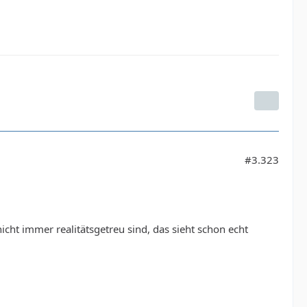
#3.323
cht immer realitätsgetreu sind, das sieht schon echt