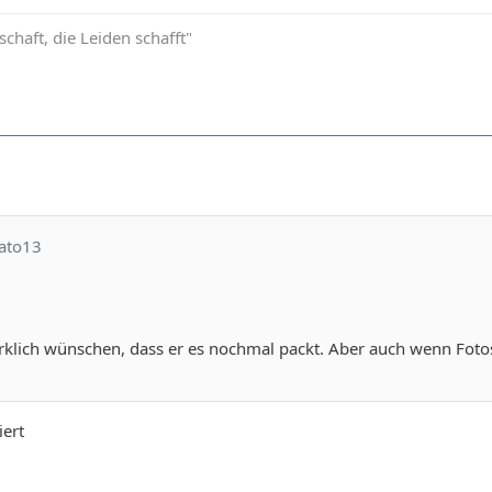
schaft, die Leiden schafft"
nato13
klich wünschen, dass er es nochmal packt. Aber auch wenn Fotos 
iert