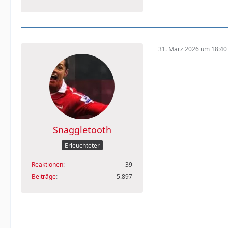
31. März 2026 um 18:40
Snaggletooth
Erleuchteter
Reaktionen
39
Beiträge
5.897