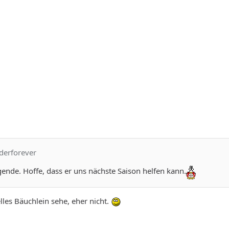
derforever
egende. Hoffe, dass er uns nächste Saison helfen kann.
lles Bäuchlein sehe, eher nicht.