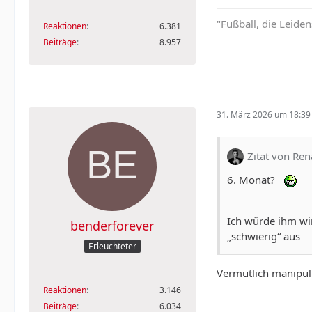
"Fußball, die Leiden
Reaktionen
6.381
Beiträge
8.957
31. März 2026 um 18:39
Zitat von Re
6. Monat?
Ich würde ihm wir
benderforever
„schwierig“ aus
Erleuchteter
Vermutlich manipul
Reaktionen
3.146
Beiträge
6.034