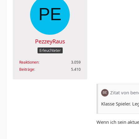
PezzeyRaus
Erleuchteter
Reaktionen
3.059
Beiträge
5.410
Zitat von ben
Klasse Spieler. L
Wenn ich sein aktue