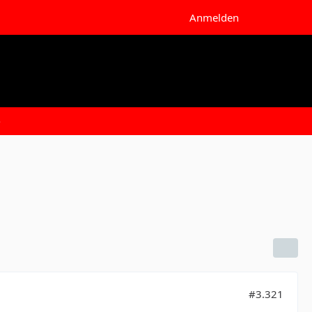
Anmelden
e
#3.321