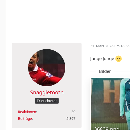
31. März 2026 um 18:36
Junge Junge
Bilder
Snaggletooth
Erleuchteter
Reaktionen
39
Beiträge
5.897
36839.png