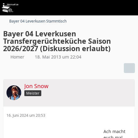
Bayer 04 Leverkusen Stammtisch
Bayer 04 Leverkusen
Transfergerüchteküche Saison
2026/2027 (Diskussion erlaubt)
Homer
18. Mai 2013 um 22:04
Jon Snow
Meister
16. Juni 2024 um 20:53
Ach macht
euch mal