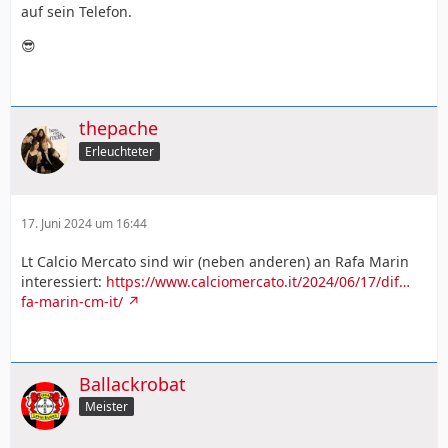
auf sein Telefon.
😎
thepache
Erleuchteter
17. Juni 2024 um 16:44
Lt Calcio Mercato sind wir (neben anderen) an Rafa Marin
interessiert:
https://www.calciomercato.it/2024/06/17/dif…
fa-marin-cm-it/
Ballackrobat
Meister