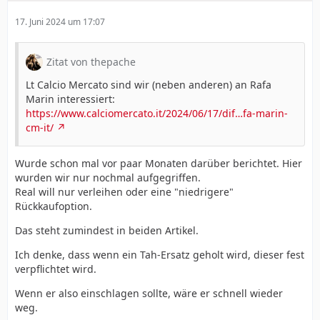
17. Juni 2024 um 17:07
Zitat von thepache
Lt Calcio Mercato sind wir (neben anderen) an Rafa
Marin interessiert:
https://www.calciomercato.it/2024/06/17/dif…fa-marin-
cm-it/
Wurde schon mal vor paar Monaten darüber berichtet. Hier
wurden wir nur nochmal aufgegriffen.
Real will nur verleihen oder eine "niedrigere"
Rückkaufoption.
Das steht zumindest in beiden Artikel.
Ich denke, dass wenn ein Tah-Ersatz geholt wird, dieser fest
verpflichtet wird.
Wenn er also einschlagen sollte, wäre er schnell wieder
weg.