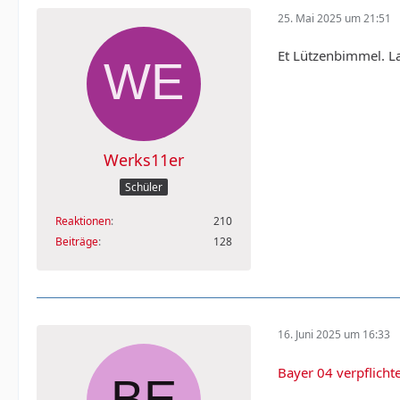
25. Mai 2025 um 21:51
Et Lützenbimmel. La
Werks11er
Schüler
Reaktionen
210
Beiträge
128
16. Juni 2025 um 16:33
Bayer 04 verpflicht