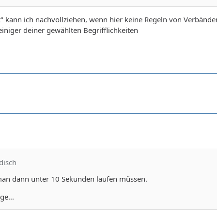
" kann ich nachvollziehen, wenn hier keine Regeln von Verbände
einiger deiner gewählten Begrifflichkeiten
disch
 man dann unter 10 Sekunden laufen müssen.
ge...