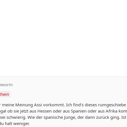
peworm
hein
r meine Meinung Assi vorkommt. Ich find's dieses rumgeschiebe vo
 egal ob sie jetzt aus Hessen oder aus Spanien oder aus Afrika
r sei schwierig. Wie der spanische Junge, der dann zurück ging. Is
du halt weniger.