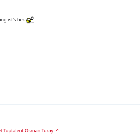
ng ist's her.
et Toptalent Osman Turay