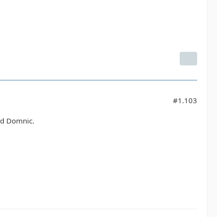
#1.103
nd Domnic.