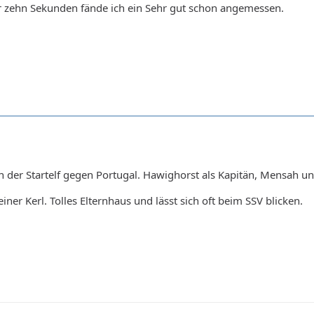
er zehn Sekunden fände ich ein Sehr gut schon angemessen.
n der Startelf gegen Portugal. Hawighorst als Kapitän, Mensah u
einer Kerl. Tolles Elternhaus und lässt sich oft beim
SSV blicken.