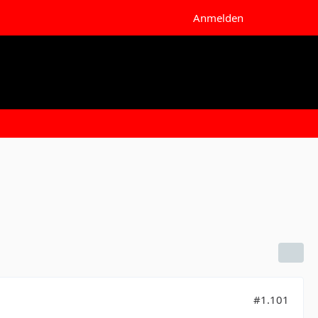
Anmelden
#1.101