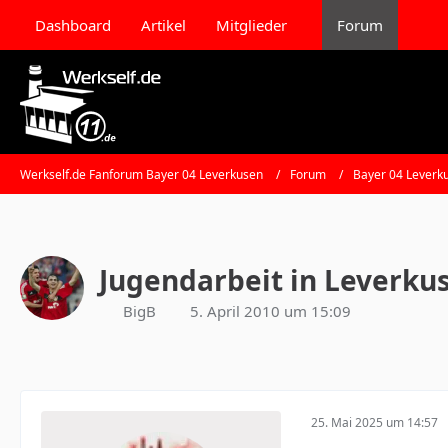
Dashboard
Artikel
Mitglieder
Forum
Werkself.de Fanforum Bayer 04 Leverkusen
Forum
Bayer 04 Leverk
Jugendarbeit in Leverku
BigB
5. April 2010 um 15:09
25. Mai 2025 um 14:57