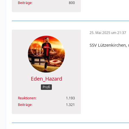
Beiträge
800
25. Mai 2025 um 21:37
SSV Lützenkirchen,
Eden_Hazard
Profi
Reaktionen
1.193
Beiträge
1.321