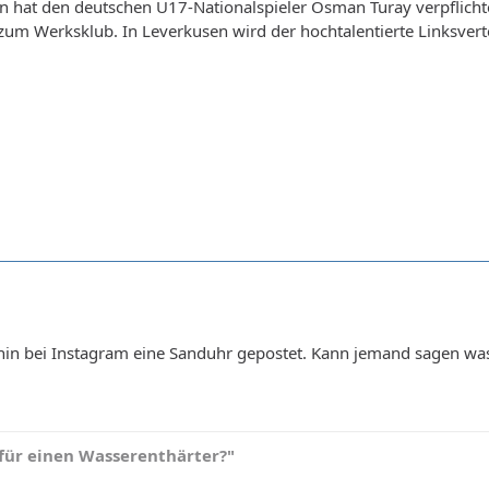
 hat den deutschen U17-Nationalspieler Osman Turay verpflichtet
um Werksklub. In Leverkusen wird der hochtalentierte Linksvert
hin bei Instagram eine Sanduhr gepostet. Kann jemand sagen was
für einen Wasserenthärter?"