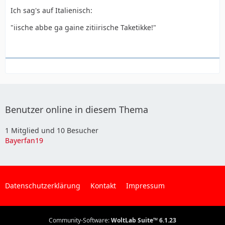
Ich sag's auf Italienisch:
"iische abbe ga gaine zitiirische Taketikke!"
Benutzer online in diesem Thema
1 Mitglied und 10 Besucher
Bayerfan19
Datenschutzerklärung
Kontakt
Impressum
Community-Software:
WoltLab Suite™ 6.1.23