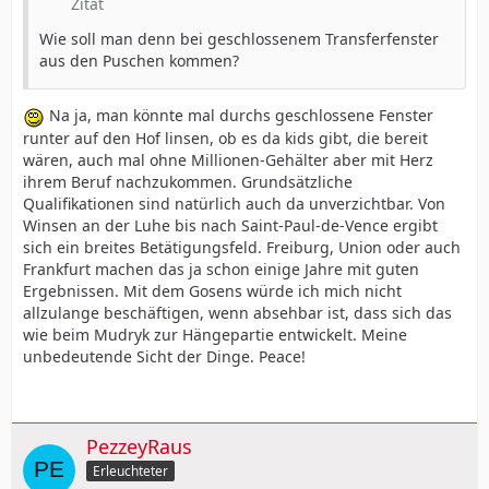
Zitat
Wie soll man denn bei geschlossenem Transferfenster
aus den Puschen kommen?
Na ja, man könnte mal durchs geschlossene Fenster
runter auf den Hof linsen, ob es da kids gibt, die bereit
wären, auch mal ohne Millionen-Gehälter aber mit Herz
ihrem Beruf nachzukommen. Grundsätzliche
Qualifikationen sind natürlich auch da unverzichtbar. Von
Winsen an der Luhe bis nach Saint-Paul-de-Vence ergibt
sich ein breites Betätigungsfeld. Freiburg, Union oder auch
Frankfurt machen das ja schon einige Jahre mit guten
Ergebnissen. Mit dem Gosens würde ich mich nicht
allzulange beschäftigen, wenn absehbar ist, dass sich das
wie beim Mudryk zur Hängepartie entwickelt. Meine
unbedeutende Sicht der Dinge. Peace!
PezzeyRaus
Erleuchteter