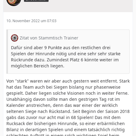
10. November 2022 um 07:03
Zitat von Stammtisch Trainer
Dafür sind aber 9 Punkte aus den restlichen drei
Spielen der Hinrunde nötig und eine sehr sehr starke
Rückrunde dazu. Zumindest Platz 6 könnte weiter im
möglichen Bereich liegen.
Von "stark" waren wir aber auch gestern weit entfernt. Stark
hat das Team auch bei Siegen bislang nur phasenweise
gespielt. Daher liegen solche Visionen noch in weiter Ferne.
Unabhängig davon sollte man den gestrigen Tag rot im
Kalender anstreichen, denn das war einer der wirklich
seltenen Siege nach Rückstand. Seit Beginn der Saison 2018
gabs das zuvor nur acht mal in 68 Spielen! Das mit dem
Rucksack der bisherigen Hinrunde, so einer erbärmlichen
Bilanz in derartigen Spielen und einem tatsächlich richtig
schlechten Auftritt in einem solch wichtigen Spiel beim