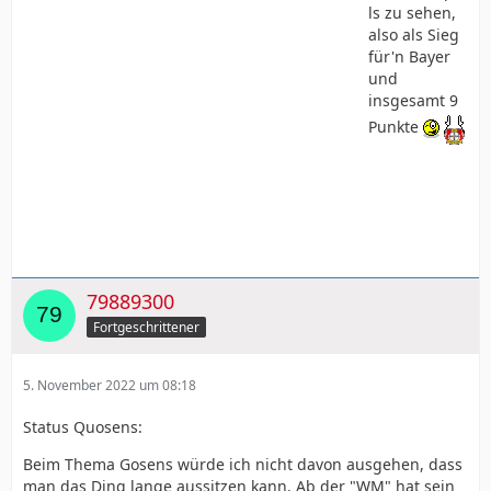
ls zu sehen,
also als Sieg
für'n Bayer
und
insgesamt 9
Punkte
79889300
Fortgeschrittener
5. November 2022 um 08:18
Status Quosens:
Beim Thema Gosens würde ich nicht davon ausgehen, dass
man das Ding lange aussitzen kann. Ab der "WM" hat sein