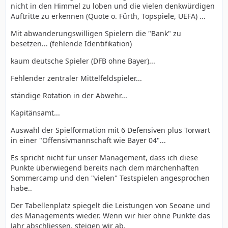
nicht in den Himmel zu loben und die vielen denkwürdigen
Auftritte zu erkennen (Quote o. Fürth, Topspiele, UEFA) ...
Mit abwanderungswilligen Spielern die "Bank" zu
besetzen... (fehlende Identifikation)
kaum deutsche Spieler (DFB ohne Bayer)...
Fehlender zentraler Mittelfeldspieler...
ständige Rotation in der Abwehr...
Kapitänsamt...
Auswahl der Spielformation mit 6 Defensiven plus Torwart
in einer "Offensivmannschaft wie Bayer 04"...
Es spricht nicht für unser Management, dass ich diese
Punkte überwiegend bereits nach dem märchenhaften
Sommercamp und den "vielen" Testspielen angesprochen
habe..
Der Tabellenplatz spiegelt die Leistungen von Seoane und
des Managements wieder. Wenn wir hier ohne Punkte das
Jahr abschliessen, steigen wir ab.