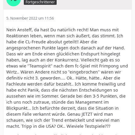
Fortgeschrittener
5. November 2022 um 11:56
Nein Ansteff, da hast Du natürlich recht! Man muss mit
Reaktionen leben, wenn man sich äußert, das stimmt. Ich
habe die CL-Freude absolut geteilt!! Aber die
angesprochenen Punkte lagen doch danach auf der Hand.
Dass wir am Ende einen glücklichen Endspurt hingelegt
haben, lag auch an der Konkurrenz. Vielleicht gab es so
etwas wie "Teamspirit" nach dem fc-Spiel mit Frimpong und
Wirtz.. Wären Andere nicht so "eingebrochen" wären wir
definitiv nicht 3. geworden.... Ok.. Hätte, hätte.. Aber die
Fachleute werden dafür bezahlt.. Ich komme freiwillig und
habe echt Panik, dass die nächsten Entscheidungen so
aussehen wie im Sommer. Gerade bei den 3-5 Punkten, die
ich uns noch zutraue, stünde das Management im
Blickpunkt... Ich befürchte derzeit, dass die Situation in
diesem Falle verkannt würde. Genau JETZT wird man
schauen, wie sich der Trend entwickelt und wieviel man
macht. Tripp in die USA? OK.. Wieviele Testspiele???