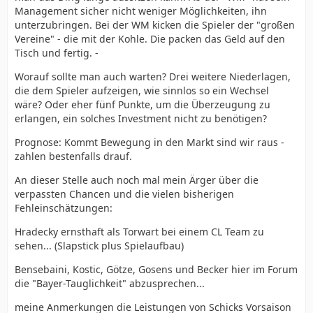
Management sicher nicht weniger Möglichkeiten, ihn
unterzubringen. Bei der WM kicken die Spieler der "großen
Vereine" - die mit der Kohle. Die packen das Geld auf den
Tisch und fertig. -
Worauf sollte man auch warten? Drei weitere Niederlagen,
die dem Spieler aufzeigen, wie sinnlos so ein Wechsel
wäre? Oder eher fünf Punkte, um die Überzeugung zu
erlangen, ein solches Investment nicht zu benötigen?
Prognose: Kommt Bewegung in den Markt sind wir raus -
zahlen bestenfalls drauf.
An dieser Stelle auch noch mal mein Ärger über die
verpassten Chancen und die vielen bisherigen
Fehleinschätzungen:
Hradecky ernsthaft als Torwart bei einem CL Team zu
sehen... (Slapstick plus Spielaufbau)
Bensebaini, Kostic, Götze, Gosens und Becker hier im Forum
die "Bayer-Tauglichkeit" abzusprechen...
meine Anmerkungen die Leistungen von Schicks Vorsaison