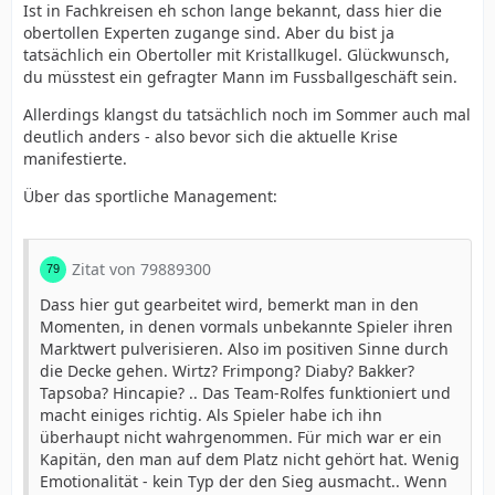
Ist in Fachkreisen eh schon lange bekannt, dass hier die
obertollen Experten zugange sind. Aber du bist ja
tatsächlich ein Obertoller mit Kristallkugel. Glückwunsch,
du müsstest ein gefragter Mann im Fussballgeschäft sein.
Allerdings klangst du tatsächlich noch im Sommer auch mal
deutlich anders - also bevor sich die aktuelle Krise
manifestierte.
Über das sportliche Management:
Zitat von 79889300
Dass hier gut gearbeitet wird, bemerkt man in den
Momenten, in denen vormals unbekannte Spieler ihren
Marktwert pulverisieren. Also im positiven Sinne durch
die Decke gehen. Wirtz? Frimpong? Diaby? Bakker?
Tapsoba? Hincapie? .. Das Team-Rolfes funktioniert und
macht einiges richtig. Als Spieler habe ich ihn
überhaupt nicht wahrgenommen. Für mich war er ein
Kapitän, den man auf dem Platz nicht gehört hat. Wenig
Emotionalität - kein Typ der den Sieg ausmacht.. Wenn