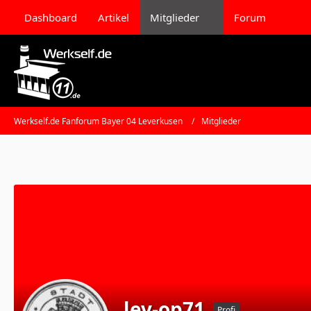
Dashboard
Artikel
Mitglieder
Forum
Werkself.de Fanforum Bayer 04 Leverkusen
Mitglieder
lev-op71
Profi