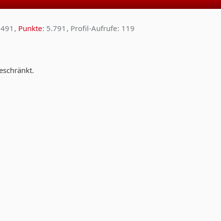
491
Punkte
5.791
Profil-Aufrufe
119
geschränkt.