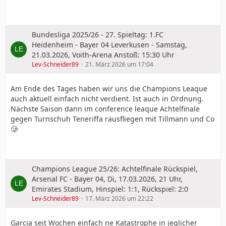
Bundesliga 2025/26 - 27. Spieltag: 1.FC
Heidenheim - Bayer 04 Leverkusen - Samstag,
21.03.2026, Voith-Arena Anstoß: 15:30 Uhr
Lev-Schneider89
21. März 2026 um 17:04
Am Ende des Tages haben wir uns die Champions Leaque
auch aktuell einfach nicht verdient. Ist auch in Ordnung.
Nächste Saison dann im conference leaque Achtelfinale
gegen Turnschuh Teneriffa rausfliegen mit Tillmann und Co
🥲
Champions League 25/26: Achtelfinale Rückspiel,
Arsenal FC - Bayer 04, Di, 17.03.2026, 21 Uhr,
Emirates Stadium, Hinspiel: 1:1, Rückspiel: 2:0
Lev-Schneider89
17. März 2026 um 22:22
Garcia seit Wochen einfach ne Katastrophe in jeglicher