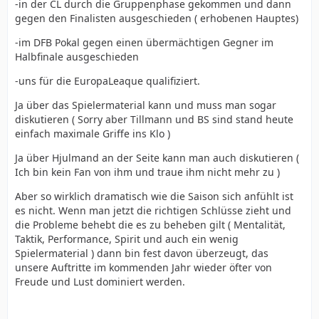
-in der CL durch die Gruppenphase gekommen und dann
gegen den Finalisten ausgeschieden ( erhobenen Hauptes)
-im DFB Pokal gegen einen übermächtigen Gegner im
Halbfinale ausgeschieden
-uns für die EuropaLeaque qualifiziert.
Ja über das Spielermaterial kann und muss man sogar
diskutieren ( Sorry aber Tillmann und BS sind stand heute
einfach maximale Griffe ins Klo )
Ja über Hjulmand an der Seite kann man auch diskutieren (
Ich bin kein Fan von ihm und traue ihm nicht mehr zu )
Aber so wirklich dramatisch wie die Saison sich anfühlt ist
es nicht. Wenn man jetzt die richtigen Schlüsse zieht und
die Probleme behebt die es zu beheben gilt ( Mentalität,
Taktik, Performance, Spirit und auch ein wenig
Spielermaterial ) dann bin fest davon überzeugt, das
unsere Auftritte im kommenden Jahr wieder öfter von
Freude und Lust dominiert werden.