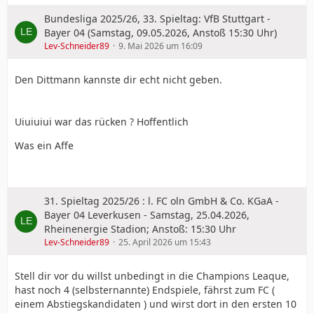
Bundesliga 2025/26, 33. Spieltag: VfB Stuttgart -
Bayer 04 (Samstag, 09.05.2026, Anstoß 15:30 Uhr)
Lev-Schneider89
9. Mai 2026 um 16:09
Den Dittmann kannste dir echt nicht geben.
Uiuiuiui war das rücken ? Hoffentlich
Was ein Affe
31. Spieltag 2025/26 : l. FC oln GmbH & Co. KGaA -
Bayer 04 Leverkusen - Samstag, 25.04.2026,
Rheinenergie Stadion; Anstoß: 15:30 Uhr
Lev-Schneider89
25. April 2026 um 15:43
Stell dir vor du willst unbedingt in die Champions Leaque,
hast noch 4 (selbsternannte) Endspiele, fährst zum FC (
einem Abstiegskandidaten ) und wirst dort in den ersten 10