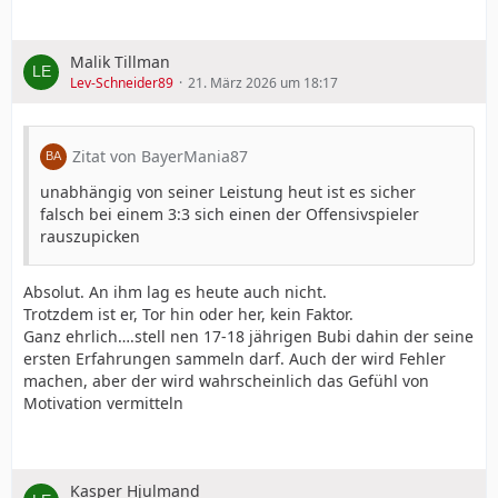
Malik Tillman
Lev-Schneider89
21. März 2026 um 18:17
Zitat von BayerMania87
unabhängig von seiner Leistung heut ist es sicher
falsch bei einem 3:3 sich einen der Offensivspieler
rauszupicken
Absolut. An ihm lag es heute auch nicht.
Trotzdem ist er, Tor hin oder her, kein Faktor.
Ganz ehrlich….stell nen 17-18 jährigen Bubi dahin der seine
ersten Erfahrungen sammeln darf. Auch der wird Fehler
machen, aber der wird wahrscheinlich das Gefühl von
Motivation vermitteln
Kasper Hjulmand