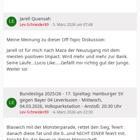
Jarell Quansah
Lev-Schneider89
5. März 2026 um 07:48
Meine Meinung zu dieser Off-Topic Diskussion:
Jarell ist für mich nach Maza der Neuzugang mit dem
meisten positiven Impact. Wird mehr und mehr zur Bank.
Seine Läufe...Lucio Like.....Gefällt mir richtig gut der Junge.
Weiter so!
Bundesliga 2025/26 - 17. Spieltag: Hamburger SV
gegen Bayer 04 Leverkusen - Mittwoch,
04.03.2026, Volksparkstadion - Anstoß: 20:30 Uhr
Lev-Schneider89
4. März 2026 um 22:30
Blaswich mit der Monsterparade, rettet den Sieg, feiert
danach diese Tat und die 0…und NICHT EINER feiert mit.
Spricht für das Feuer in dieser Mannschaft.