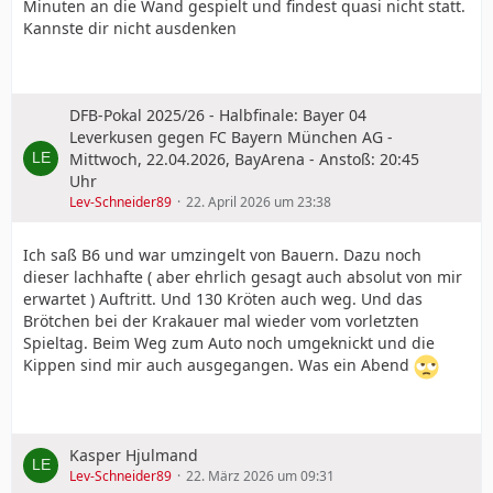
Minuten an die Wand gespielt und findest quasi nicht statt.
Kannste dir nicht ausdenken
DFB-Pokal 2025/26 - Halbfinale: Bayer 04
Leverkusen gegen FC Bayern München AG -
Mittwoch, 22.04.2026, BayArena - Anstoß: 20:45
Uhr
Lev-Schneider89
22. April 2026 um 23:38
Ich saß B6 und war umzingelt von Bauern. Dazu noch
dieser lachhafte ( aber ehrlich gesagt auch absolut von mir
erwartet ) Auftritt. Und 130 Kröten auch weg. Und das
Brötchen bei der Krakauer mal wieder vom vorletzten
Spieltag. Beim Weg zum Auto noch umgeknickt und die
Kippen sind mir auch ausgegangen. Was ein Abend
Kasper Hjulmand
Lev-Schneider89
22. März 2026 um 09:31