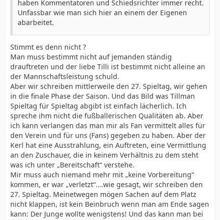
haben Kommentatoren und Schiedsrichter immer recht.
Unfassbar wie man sich hier an einem der Eigenen
abarbeitet.
Stimmt es denn nicht ?
Man muss bestimmt nicht auf jemanden ständig
drauftreten und der liebe Tilli ist bestimmt nicht alleine an
der Mannschaftsleistung schuld.
Aber wir schreiben mittlerweile den 27. Spieltag, wir gehen
in die finale Phase der Saison. Und das Bild was Tillman
Spieltag für Spieltag abgibt ist einfach lächerlich. Ich
spreche ihm nicht die fußballerischen Qualitäten ab. Aber
ich kann verlangen das man mir als Fan vermittelt alles für
den Verein und für uns (Fans) gegeben zu haben. Aber der
Kerl hat eine Ausstrahlung, ein Auftreten, eine Vermittlung
an den Zuschauer, die in keinem Verhältnis zu dem steht
was ich unter „Bereitschaft“ verstehe.
Mir muss auch niemand mehr mit „keine Vorbereitung“
kommen, er war „verletzt“….wie gesagt, wir schreiben den
27. Spieltag. Meinetwegen mögen Sachen auf dem Platz
nicht klappen, ist kein Beinbruch wenn man am Ende sagen
kann: Der Junge wollte wenigstens! Und das kann man bei