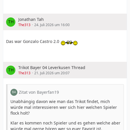
Jonathan Tah
The313
24. Juli 2026 um 16:00
Das war Gonzalo Castro 2.0
Trikot Bayer 04 Leverkusen Thread
The313
21. Juli 2026 um 20:07
Zitat von Bayerfan19
Unabhängig davon wie man das Trikot findet, mich
würde mal interessieren wer sich hier welchen Spieler
flock holt?
Klar es kommen noch Spieler und es gehen welche aber
würde mal gerne hören wer so euer Favorit ist.