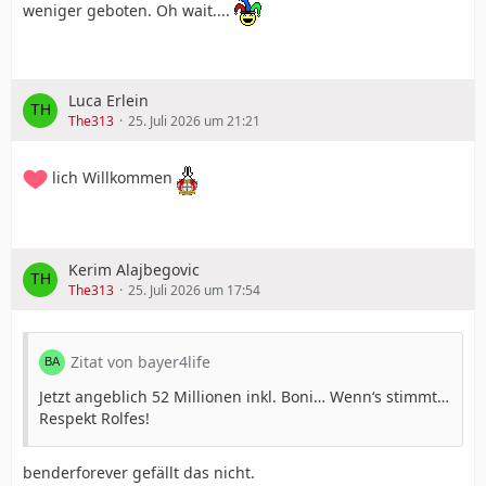
weniger geboten. Oh wait....
Luca Erlein
The313
25. Juli 2026 um 21:21
lich Willkommen
Kerim Alajbegovic
The313
25. Juli 2026 um 17:54
Zitat von bayer4life
Jetzt angeblich 52 Millionen inkl. Boni… Wenn‘s stimmt…
Respekt Rolfes!
benderforever gefällt das nicht.