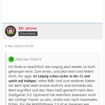
Mr. Jenne
Erleuchteter
6. Mai 2026 um 07:58
Zitat von The313
Ich finde es beachtlich das Leipzig jetzt wieder so hoch
gehangen wird. Zum einen, und jetzt teert und federt
mich, mir egal,
ist Leipzig schon sicher in der CL und
spielt auf Halbgas
, siehe BVB. Und zum anderen haben
vor dem Spiel wohl erneut Andrich und Grimaldo das
Wort ergriffen und das Team heiß gemacht nach dem
Stuttgarter 3:3. Hjulmand hat mehrfach bewiesen nicht
der richtige Trainer zu sein, strebt man nach maximalen
Erfolg. Für die Wohlfühloase 2.0 ist er dagegen wie