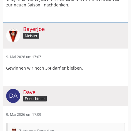
zur neuen Saison , nachdenken.
BayerJoe
Meister
9. Mai 2026 um 17:07
Gewinnen wir noch 3:4 darf er bleiben.
Dave
Erleuchteter
9. Mai 2026 um 17:09
Zitat von BayerJoe