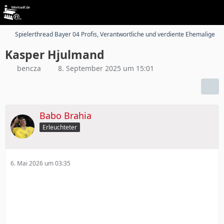
Spielerthread Bayer 04 Profis, Verantwortliche und verdiente Ehemalige
Kasper Hjulmand
bencza
8. September 2025 um 15:01
Babo Brahia
Erleuchteter
6. Mai 2026 um 03:35