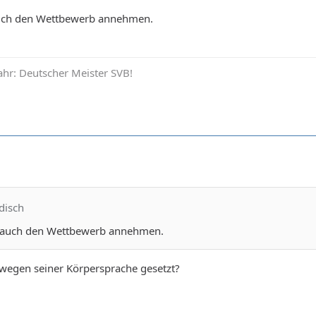
uch den Wettbewerb annehmen.
hr: Deutscher Meister SVB!
disch
 auch den Wettbewerb annehmen.
ja wegen seiner Körpersprache gesetzt?