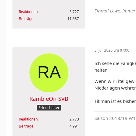
Einmal Löwe, immer
Reaktionen
3.727
Beiträge
11.687
8. Juli 2026 um 07:00
Ich sehe die Fähigke
halten.
Wenn wir Titel gewi
Niederlagen wehren. 
RambleOn-SVB
Tillman ist es bishe
Erleuchteter
Saison 2018/19 W11
Reaktionen
2.773
Beiträge
4.991