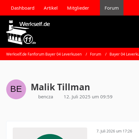
Dashboard
Artikel
Mitglieder
Forum
Werkself.de Fanforum Bayer 04 Leverkusen
Forum
Bayer 04 Leverk
Malik Tillman
bencza
12. Juli 2025 um 09:59
7. Juli 2026 um 17:26