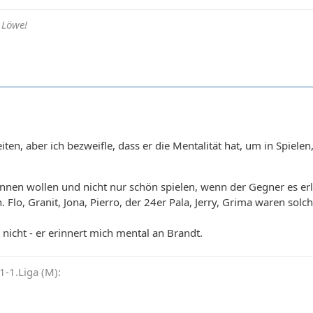
 Löwe!
iten, aber ich bezweifle, dass er die Mentalität hat, um in Spiel
nnen wollen und nicht nur schön spielen, wenn der Gegner es erl
Flo, Granit, Jona, Pierro, der 24er Pala, Jerry, Grima waren solc
r nicht - er erinnert mich mental an Brandt.
-1.Liga (M):