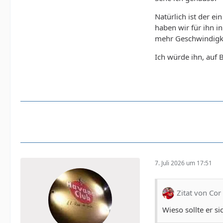
Natürlich ist der ei
haben wir für ihn i
mehr Geschwindigke
Ich würde ihn, auf 
7. Juli 2026 um 17:51
Zitat von Cor
Wieso sollte er s