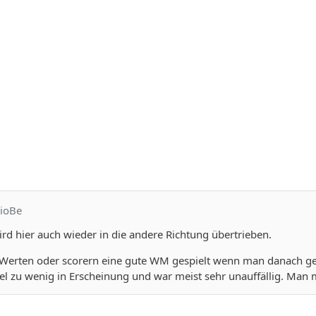
rioBe
wird hier auch wieder in die andere Richtung übertrieben.
 Werten oder scorern eine gute WM gespielt wenn man danach geht
el zu wenig in Erscheinung und war meist sehr unauffällig. Man