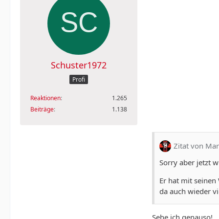
Schuster1972
Profi
Reaktionen
1.265
Beiträge
1.138
Zitat von Ma
Sorry aber jetzt 
Er hat mit seinen
da auch wieder vi
Sehe ich genauso!