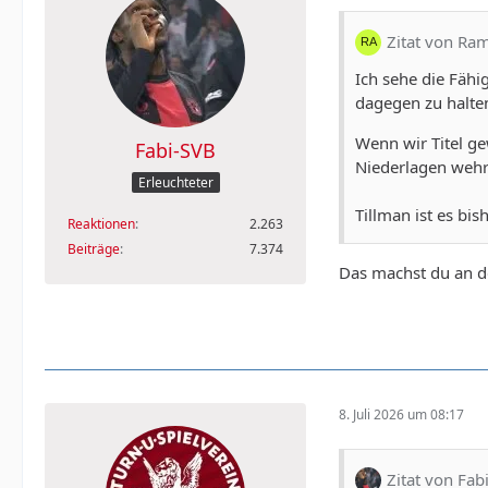
Zitat von Ra
Ich sehe die Fähig
dagegen zu halte
Wenn wir Titel ge
Fabi-SVB
Niederlagen wehre
Erleuchteter
Tillman ist es bis
Reaktionen
2.263
Beiträge
7.374
Das machst du an 
8. Juli 2026 um 08:17
Zitat von Fab