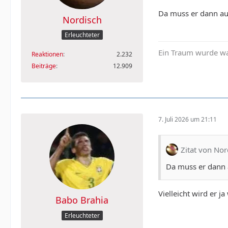
Da muss er dann a
Nordisch
Erleuchteter
Ein Traum wurde wa
Reaktionen
2.232
Beiträge
12.909
7. Juli 2026 um 21:11
Zitat von Nor
Da muss er dann
Vielleicht wird er 
Babo Brahia
Erleuchteter