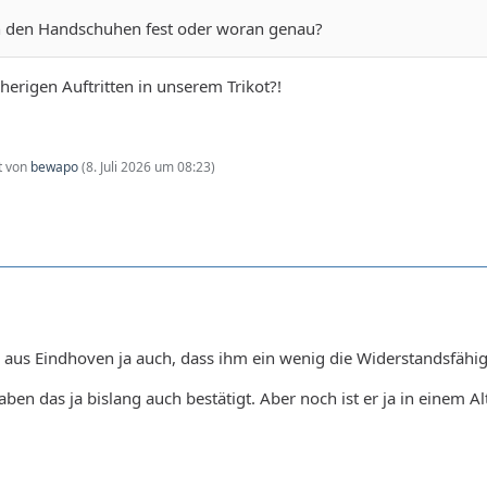
 den Handschuhen fest oder woran genau?
isherigen Auftritten in unserem Trikot?!
zt von
bewapo
(
8. Juli 2026 um 08:23
)
 aus Eindhoven ja auch, dass ihm ein wenig die Widerstandsfähigke
haben das ja bislang auch bestätigt. Aber noch ist er ja in einem 