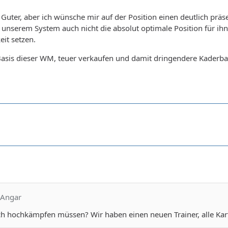
n Guter, aber ich wünsche mir auf der Position einen deutlich präs
n unserem System auch nicht die absolut optimale Position für ihn
it setzen.
Basis dieser WM, teuer verkaufen und damit dringendere Kaderbau
 Angar
ich hochkämpfen müssen? Wir haben einen neuen Trainer, alle Kar