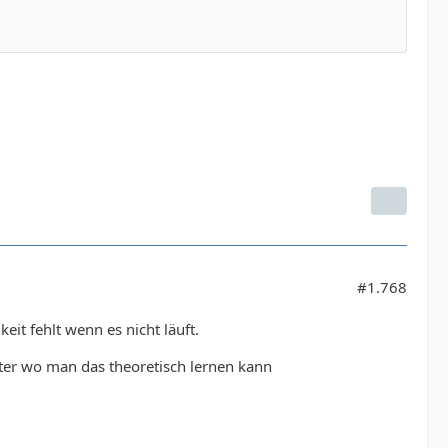
#1.768
it fehlt wenn es nicht läuft.
Alter wo man das theoretisch lernen kann