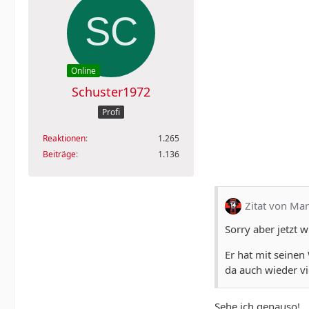
Online
Schuster1972
Profi
Reaktionen
1.265
Beiträge
1.136
Zitat von Ma
Sorry aber jetzt 
Er hat mit seinen
da auch wieder vi
Sehe ich genauso!