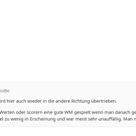
rioBe
wird hier auch wieder in die andere Richtung übertrieben.
 Werten oder scorern eine gute WM gespielt wenn man danach geht
el zu wenig in Erscheinung und war meist sehr unauffällig. Man