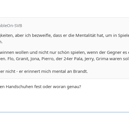
mbleOn-SVB
keiten, aber ich bezweifle, dass er die Mentalität hat, um in Spie
n.
winnen wollen und nicht nur schön spielen, wenn der Gegner es e
n. Flo, Granit, Jona, Pierro, der 24er Pala, Jerry, Grima waren so
her nicht - er erinnert mich mental an Brandt.
den Handschuhen fest oder woran genau?