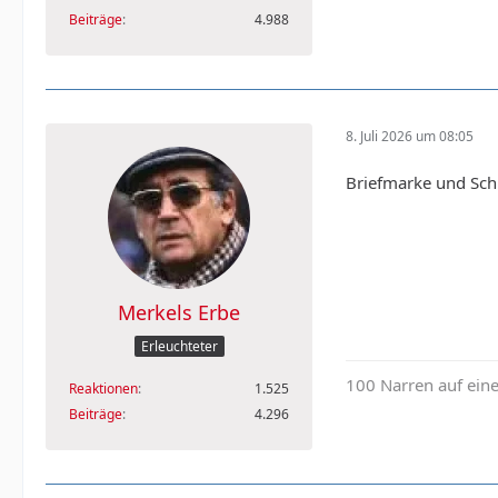
Beiträge
4.988
8. Juli 2026 um 08:05
Briefmarke und Sch
Merkels Erbe
Erleuchteter
100 Narren auf ein
Reaktionen
1.525
Beiträge
4.296