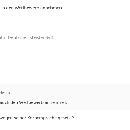
uch den Wettbewerb annehmen.
hr: Deutscher Meister SVB!
disch
 auch den Wettbewerb annehmen.
ja wegen seiner Körpersprache gesetzt?