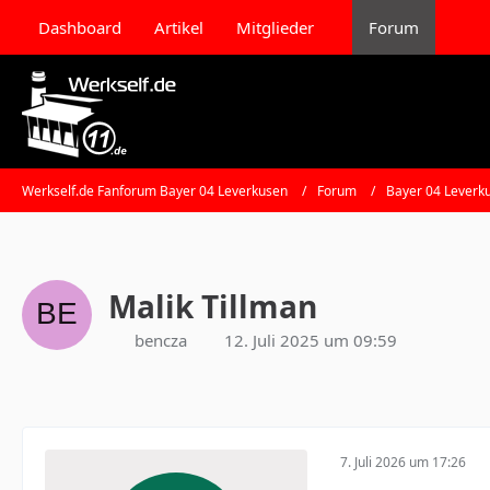
Dashboard
Artikel
Mitglieder
Forum
Werkself.de Fanforum Bayer 04 Leverkusen
Forum
Bayer 04 Leverk
Malik Tillman
bencza
12. Juli 2025 um 09:59
7. Juli 2026 um 17:26