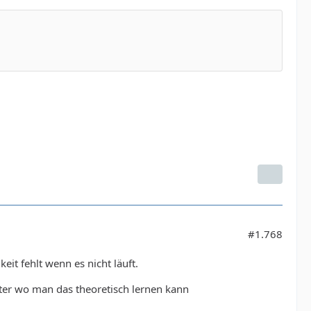
#1.768
it fehlt wenn es nicht läuft.
Alter wo man das theoretisch lernen kann