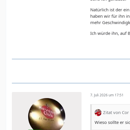
Natürlich ist der ei
haben wir für ihn i
mehr Geschwindigke
Ich würde ihn, auf 
7. Juli 2026 um 17:51
Zitat von Cor
Wieso sollte er s