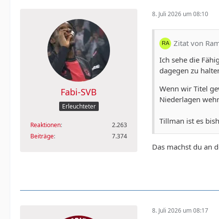
8. Juli 2026 um 08:10
Zitat von Ra
Ich sehe die Fähig
dagegen zu halte
Wenn wir Titel ge
Fabi-SVB
Niederlagen wehre
Erleuchteter
Tillman ist es bis
Reaktionen
2.263
Beiträge
7.374
Das machst du an 
8. Juli 2026 um 08:17