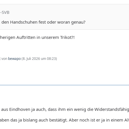
i-SVB
 den Handschuhen fest oder woran genau?
isherigen Auftritten in unserem Trikot?!
zt von
bewapo
(
8. Juli 2026 um 08:23
)
 aus Eindhoven ja auch, dass ihm ein wenig die Widerstandsfähigke
haben das ja bislang auch bestätigt. Aber noch ist er ja in einem 