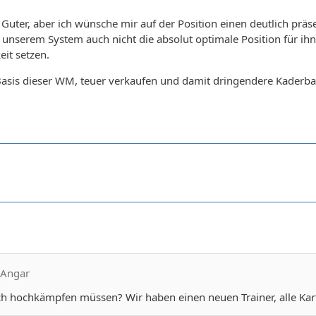
n Guter, aber ich wünsche mir auf der Position einen deutlich präs
n unserem System auch nicht die absolut optimale Position für ihn
it setzen.
Basis dieser WM, teuer verkaufen und damit dringendere Kaderbau
 Angar
ich hochkämpfen müssen? Wir haben einen neuen Trainer, alle Kar