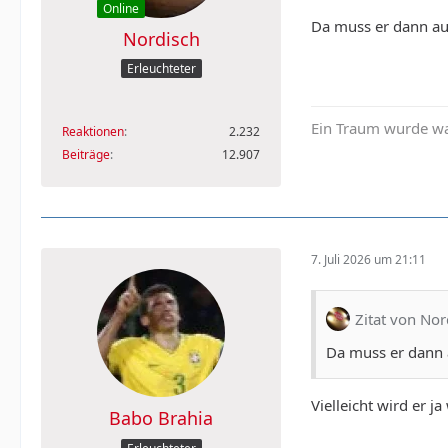
Online
Da muss er dann a
Nordisch
Erleuchteter
Ein Traum wurde wa
Reaktionen
2.232
Beiträge
12.907
7. Juli 2026 um 21:11
Zitat von Nor
Da muss er dann
Vielleicht wird er 
Babo Brahia