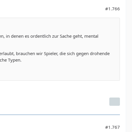
#1.766
len, in denen es ordentlich zur Sache geht, mental
rlaubt, brauchen wir Spieler, die sich gegen drohende
lche Typen.
#1.767