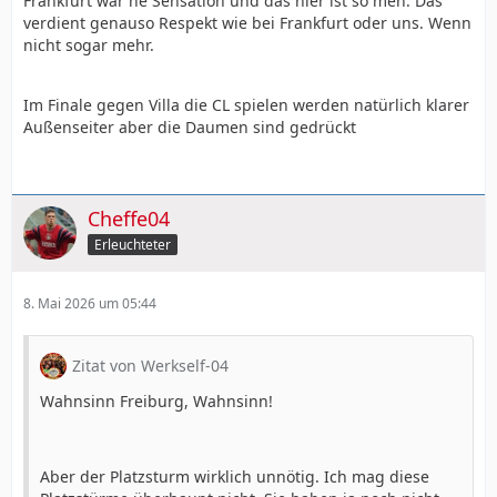
Frankfurt war ne Sensation und das hier ist so meh. Das
verdient genauso Respekt wie bei Frankfurt oder uns. Wenn
nicht sogar mehr.
Im Finale gegen Villa die CL spielen werden natürlich klarer
Außenseiter aber die Daumen sind gedrückt
Cheffe04
Erleuchteter
8. Mai 2026 um 05:44
Zitat von Werkself-04
Wahnsinn Freiburg, Wahnsinn!
Aber der Platzsturm wirklich unnötig. Ich mag diese