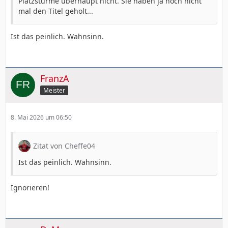
Platzstürme überhaupt nicht. Sie haben ja noch nicht
mal den Titel geholt...
Ist das peinlich. Wahnsinn.
FranzA
Meister
8. Mai 2026 um 06:50
Zitat von Cheffe04
Ist das peinlich. Wahnsinn.
Ignorieren!