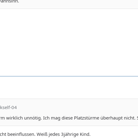
 Wahnsinn.
kself-04
rm wirklich unnötig. Ich mag diese Platzstürme überhaupt nicht. Si
ht beeinflussen. Weiß jedes 3jährige Kind.