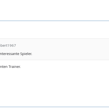
libert1967
nteressante Spieler.
nten Trainer.