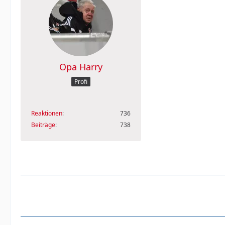
Opa Harry
Profi
Reaktionen
736
Beiträge
738