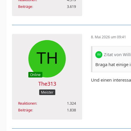
Beiträge
3.619
8. Mai 2026 um 09:41
Zitat von Wil
Braga hat einige i
Online
Und einen interessa
The313
Meister
Reaktionen
1.324
Beiträge
1.838