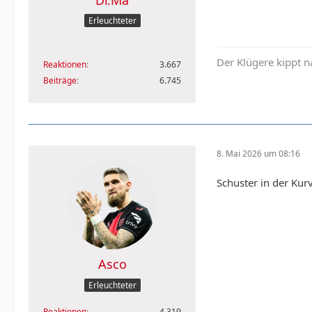
Erleuchteter
Der Klügere kippt n
Reaktionen
3.667
Beiträge
6.745
8. Mai 2026 um 08:16
Schuster in der Kur
Asco
Erleuchteter
Reaktionen
4.319