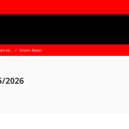
en etc.
Grüner Rasen
5/2026