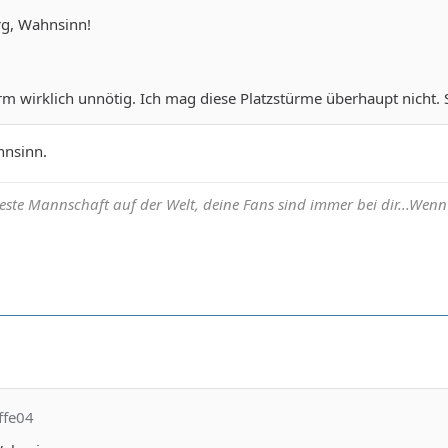
g, Wahnsinn!
rm wirklich unnötig. Ich mag diese Platzstürme überhaupt nicht. Si
hnsinn.
beste Mannschaft auf der Welt, deine Fans sind immer bei dir...Wenn h
ffe04