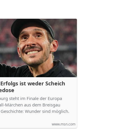
Erfolgs ist weder Scheich
edose
burg steht im Finale der Europa
all-Märchen aus dem Breisgau
e Geschichte: Wunder sind möglich.
www.msn.com