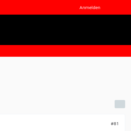
Anmelden
#81