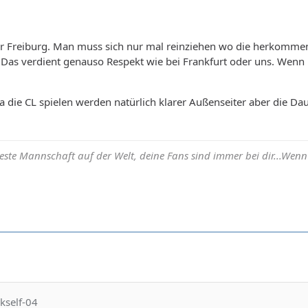
für Freiburg. Man muss sich nur mal reinziehen wo die herkommen
. Das verdient genauso Respekt wie bei Frankfurt oder uns. Wenn 
la die CL spielen werden natürlich klarer Außenseiter aber die D
beste Mannschaft auf der Welt, deine Fans sind immer bei dir...Wenn h
kself-04