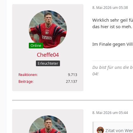
8. Mai 2026 um 05:38
Wirklich sehr geil 
das hier ist so meh
Im Finale gegen Vil
Online
Cheffe04
Erleuchteter
Du bist für uns die 
04!
Reaktionen
9.713
Beiträge
27.137
8. Mai 2026 um 05:44
Zitat von Wer