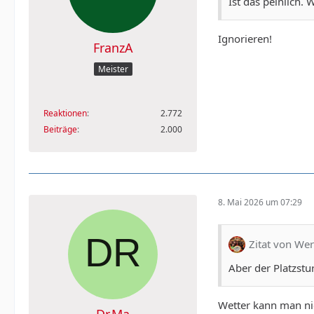
Ist das peinlich.
Ignorieren!
FranzA
Meister
Reaktionen
2.772
Beiträge
2.000
8. Mai 2026 um 07:29
Zitat von Wer
Aber der Platzstu
Wetter kann man nic
Dr.Ma