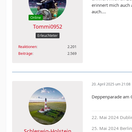
erinnert mich auch
auch....
Online
Tommi0952
Erleuchteter
Reaktionen
2.201
Beiträge
2.569
20. April 2025 um 21:08
Deppenparade am Os
22. Mai 2024 Dubli
25. Mai 2024 Berlin
Schleswig-Holstein