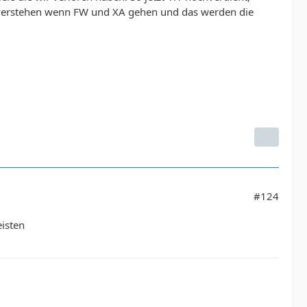
nn verstehen wenn FW und XA gehen und das werden die
#124
isten