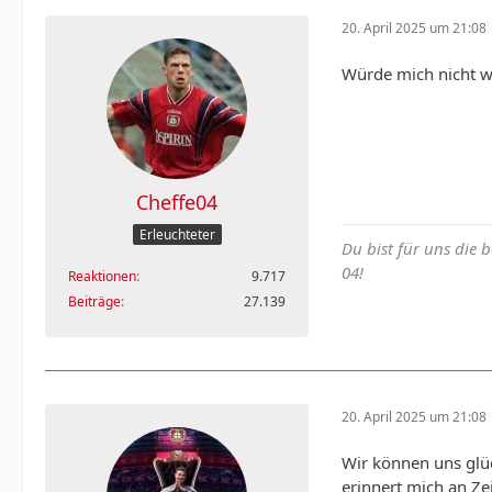
20. April 2025 um 21:08
Würde mich nicht w
Cheffe04
Erleuchteter
Du bist für uns die 
04!
Reaktionen
9.717
Beiträge
27.139
20. April 2025 um 21:08
Wir können uns glüc
erinnert mich an Ze