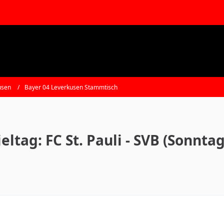
usen
Bayer 04 Leverkusen Stammtisch
eltag: FC St. Pauli - SVB (Sonntag