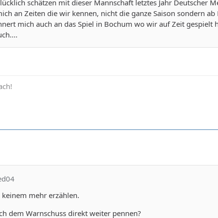
ücklich schätzen mit dieser Mannschaft letztes Jahr Deutscher Me
mich an Zeiten die wir kennen, nicht die ganze Saison sondern ab B
innert mich auch an das Spiel in Bochum wo wir auf Zeit gespiel
ch....
ach!
sed04
 keinem mehr erzählen.
ch dem Warnschuss direkt weiter pennen?