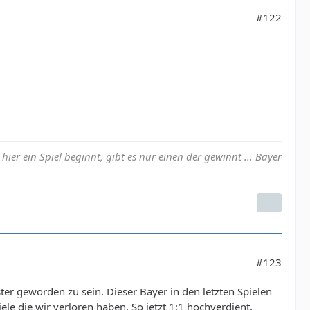
#122
ier ein Spiel beginnt, gibt es nur einen der gewinnt ... Bayer
#123
ter geworden zu sein. Dieser Bayer in den letzten Spielen
ele die wir verloren haben. So jetzt 1:1 hochverdient,