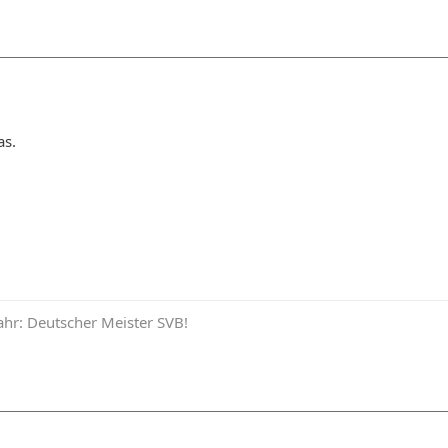
as.
hr: Deutscher Meister SVB!