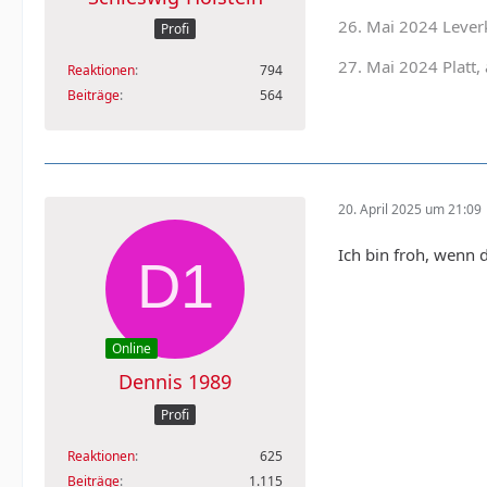
26. Mai 2024 Leve
Profi
27. Mai 2024 Platt, 
Reaktionen
794
Beiträge
564
20. April 2025 um 21:09
Ich bin froh, wenn d
Online
Dennis 1989
Profi
Reaktionen
625
Beiträge
1.115