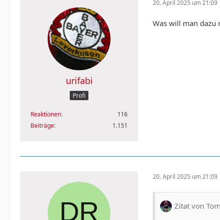
20. April 2025 um 21:09
Was will man dazu 
urifabi
Profi
Reaktionen
116
Beiträge
1.151
20. April 2025 um 21:09
Zitat von T