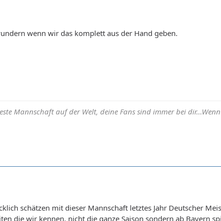
undern wenn wir das komplett aus der Hand geben.
beste Mannschaft auf der Welt, deine Fans sind immer bei dir...Wenn h
klich schätzen mit dieser Mannschaft letztes Jahr Deutscher Meis
iten die wir kennen, nicht die ganze Saison sondern ab Bayern spi