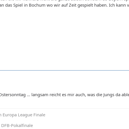
 an das Spiel in Bochum wo wir auf Zeit gespielt haben. Ich ka
tersonntag … langsam reicht es mir auch, was die Jungs da able
n Europa League Finale
 DFB-Pokalfinale