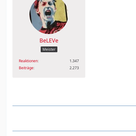
BeLEVe
Meister
Reaktionen
1.347
Beiträge
2.273