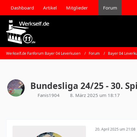
Dashboard
Artikel
Mitglieder
Forum
Werkself.de Fanforum Bayer 04 Leverkusen
Forum
Bayer 04 Leverk
Bundesliga 24/25 - 30. Spi
Fanis1904
8. März 2025 um 18:17
20. April 2025 um 21:08