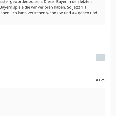
ister geworden zu sein. Dieser Bayer in den letzten
ayern spiele die wir verloren haben. So jetzt 1:1
t haben. Ich kann verstehen wenn FW und XA gehen und
#129