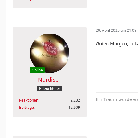
20. April 2025 um 21:09
Guten Morgen, Luk
Online
Nordisch
Erleuchteter
Ein Traum wurde wa
Reaktionen
2.232
Beiträge
12.909