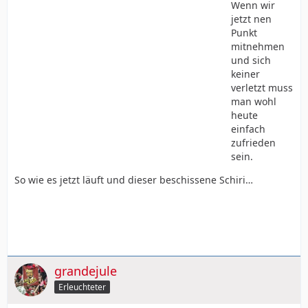
Wenn wir
jetzt nen
Punkt
mitnehmen
und sich
keiner
verletzt muss
man wohl
heute
einfach
zufrieden
sein.
So wie es jetzt läuft und dieser beschissene Schiri…
grandejule
Erleuchteter