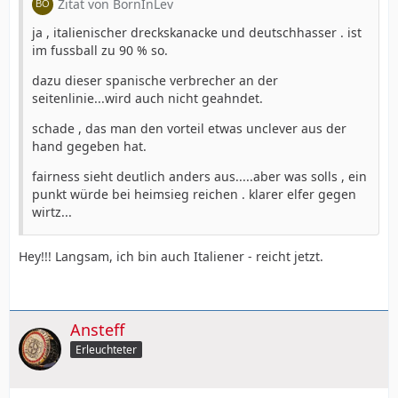
Zitat von BornInLev
ja , italienischer dreckskanacke und deutschhasser . ist
im fussball zu 90 % so.
dazu dieser spanische verbrecher an der
seitenlinie...wird auch nicht geahndet.
schade , das man den vorteil etwas unclever aus der
hand gegeben hat.
fairness sieht deutlich anders aus.....aber was solls , ein
punkt würde bei heimsieg reichen . klarer elfer gegen
wirtz...
Hey!!! Langsam, ich bin auch Italiener - reicht jetzt.
Ansteff
Erleuchteter