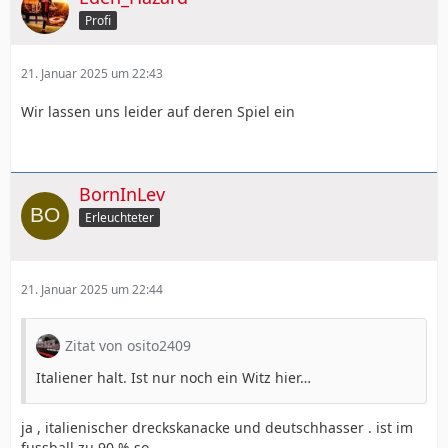
Profi
21. Januar 2025 um 22:43
Wir lassen uns leider auf deren Spiel ein
BornInLev
Erleuchteter
21. Januar 2025 um 22:44
Zitat von osito2409
Italiener halt. Ist nur noch ein Witz hier…
ja , italienischer dreckskanacke und deutschhasser . ist im
fussball zu 90 % so.