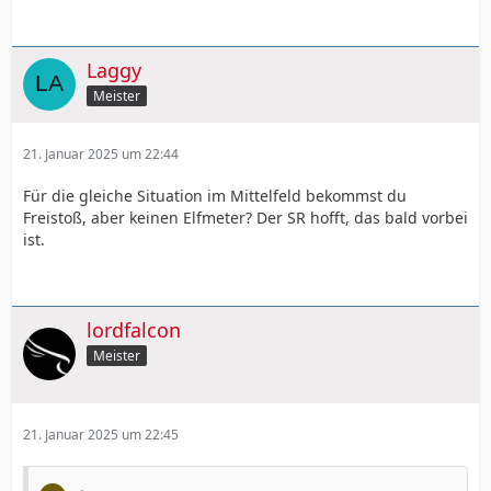
Laggy
Meister
21. Januar 2025 um 22:44
Für die gleiche Situation im Mittelfeld bekommst du
Freistoß, aber keinen Elfmeter? Der SR hofft, das bald vorbei
ist.
lordfalcon
Meister
21. Januar 2025 um 22:45