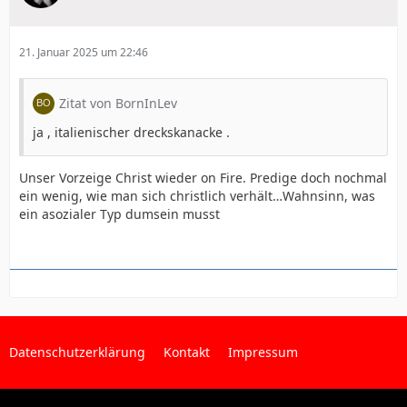
21. Januar 2025 um 22:46
Zitat von BornInLev
ja , italienischer dreckskanacke .
Unser Vorzeige Christ wieder on Fire. Predige doch nochmal
ein wenig, wie man sich christlich verhält…Wahnsinn, was
ein asozialer Typ dumsein musst
Datenschutzerklärung
Kontakt
Impressum