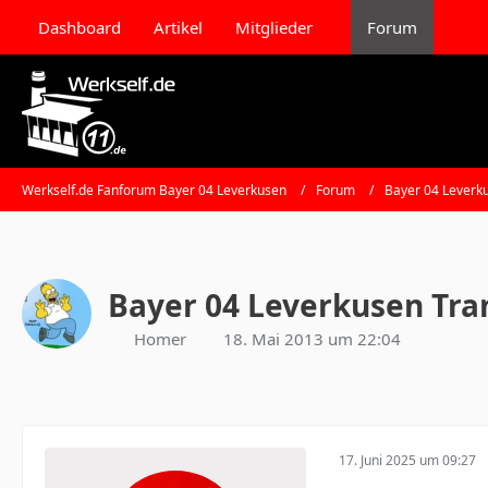
Dashboard
Artikel
Mitglieder
Forum
Werkself.de Fanforum Bayer 04 Leverkusen
Forum
Bayer 04 Leverk
Bayer 04 Leverkusen Tra
Homer
18. Mai 2013 um 22:04
17. Juni 2025 um 09:27