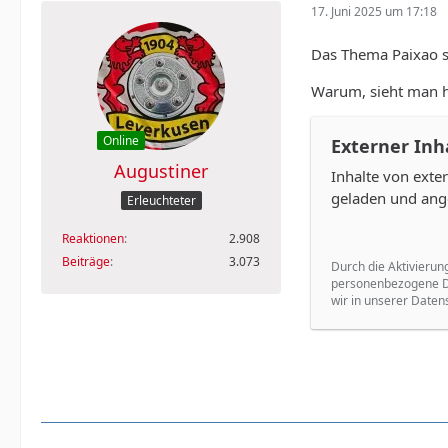
17. Juni 2025 um 17:18
Das Thema Paixao so
Warum, sieht man h
Online
Externer Inh
Augustiner
Inhalte von ext
geladen und ang
Erleuchteter
Reaktionen
2.908
Beiträge
3.073
Durch die Aktivierun
personenbezogene Da
wir in unserer Daten