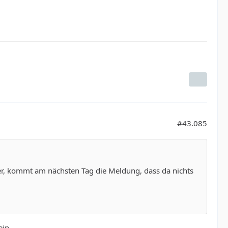
#43.085
er, kommt am nächsten Tag die Meldung, dass da nichts
ein.