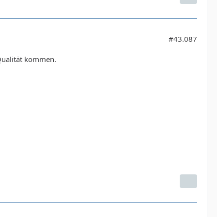
#43.087
 Qualität kommen.