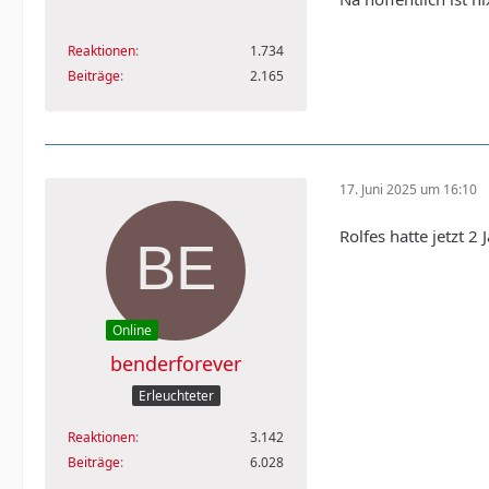
Reaktionen
1.734
Beiträge
2.165
17. Juni 2025 um 16:10
Rolfes hatte jetzt 2
Online
benderforever
Erleuchteter
Reaktionen
3.142
Beiträge
6.028