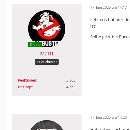
17. Juni 2025 um 14:17
Letztens hat hier 
ist"
Selbe jetzt bei Paix
Online
Mattt
Erleuchteter
Reaktionen
3.808
Beiträge
4.563
17. Juni 2025 um 14:20
Habe aber auch noc