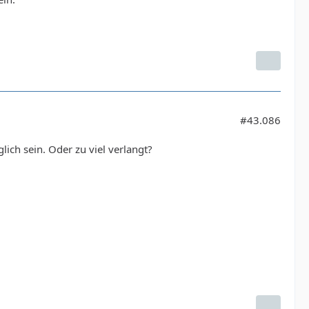
#43.086
glich sein. Oder zu viel verlangt?