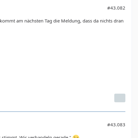
#43.082
, kommt am nächsten Tag die Meldung, dass da nichts dran
#43.083
 stimmt. Wir verhandeln gerade."