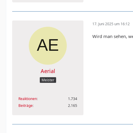
17. Juni 2025 um 16:12
Wird man sehen, wen
Aerial
Meister
Reaktionen
1.734
Beiträge
2.165