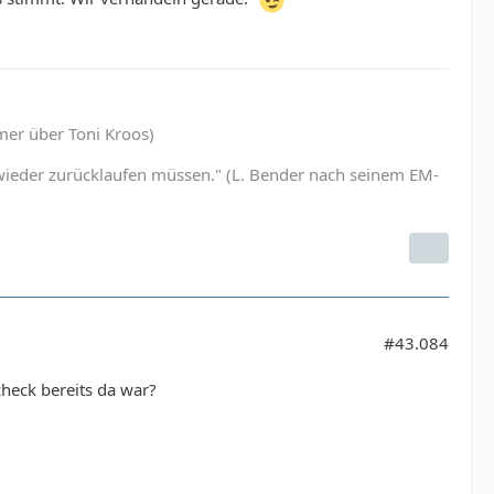
mmer über Toni Kroos)
er wieder zurücklaufen müssen." (L. Bender nach seinem EM-
#43.084
check bereits da war?