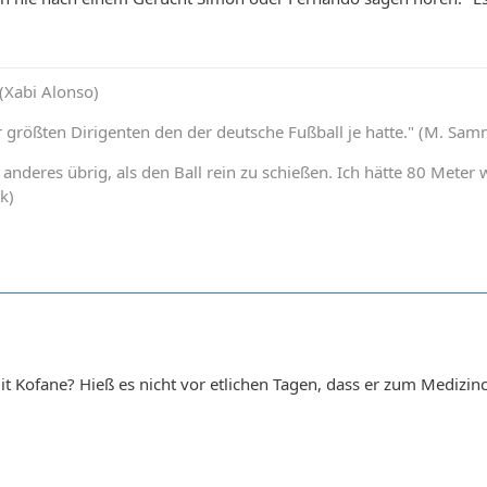
 (Xabi Alonso)
er größten Dirigenten den der deutsche Fußball je hatte." (M. Sa
ts anderes übrig, als den Ball rein zu schießen. Ich hätte 80 Met
k)
mit Kofane? Hieß es nicht vor etlichen Tagen, dass er zum Medizin