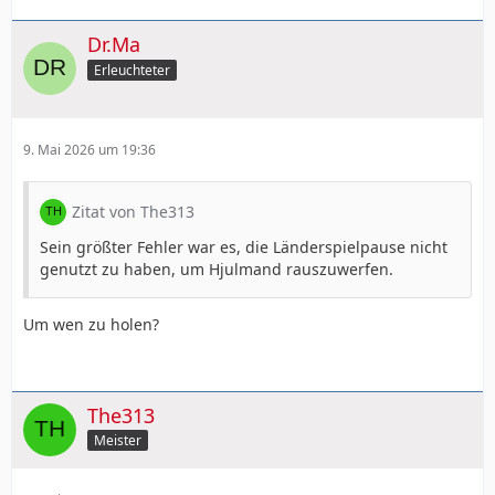
Dr.Ma
Erleuchteter
9. Mai 2026 um 19:36
Zitat von The313
Sein größter Fehler war es, die Länderspielpause nicht
genutzt zu haben, um Hjulmand rauszuwerfen.
Um wen zu holen?
The313
Meister