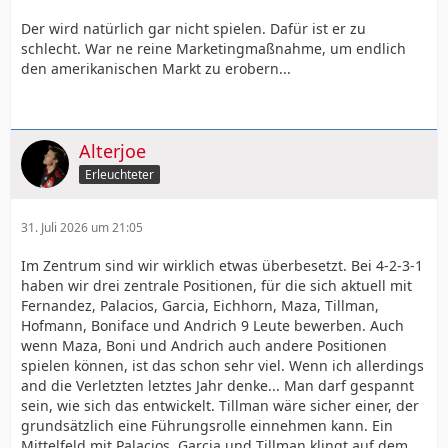
Der wird natürlich gar nicht spielen. Dafür ist er zu
schlecht. War ne reine Marketingmaßnahme, um endlich
den amerikanischen Markt zu erobern...
Alterjoe
Erleuchteter
31. Juli 2026 um 21:05
Im Zentrum sind wir wirklich etwas überbesetzt. Bei 4-2-3-1
haben wir drei zentrale Positionen, für die sich aktuell mit
Fernandez, Palacios, Garcia, Eichhorn, Maza, Tillman,
Hofmann, Boniface und Andrich 9 Leute bewerben. Auch
wenn Maza, Boni und Andrich auch andere Positionen
spielen können, ist das schon sehr viel. Wenn ich allerdings
and die Verletzten letztes Jahr denke... Man darf gespannt
sein, wie sich das entwickelt. Tillman wäre sicher einer, der
grundsätzlich eine Führungsrolle einnehmen kann. Ein
Mittelfeld mit Palacios, Garcia und Tillman klingt auf dem