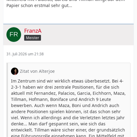
Papier schon erstmal sehr gut...
FranzA
Meister
31. Juli 2026 um 21:38
Zitat von Alterjoe
Im Zentrum sind wir wirklich etwas überbesetzt. Bei 4-
2-3-1 haben wir drei zentrale Positionen, für die sich
aktuell mit Fernandez, Palacios, Garcia, Eichhorn, Maza,
Tillman, Hofmann, Boniface und Andrich 9 Leute
bewerben. Auch wenn Maza, Boni und Andrich auch
andere Positionen spielen können, ist das schon sehr
viel. Wenn ich allerdings and die Verletzten letztes Jahr
denke... Man darf gespannt sein, wie sich das
entwickelt. Tillman wäre sicher einer, der grundsätzlich
eine Führungsrolle einnehmen kann. Ein Mittelfeld mit