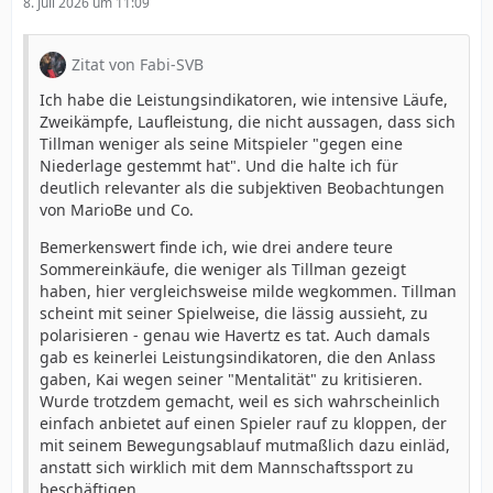
8. Juli 2026 um 11:09
Zitat von Fabi-SVB
Ich habe die Leistungsindikatoren, wie intensive Läufe,
Zweikämpfe, Laufleistung, die nicht aussagen, dass sich
Tillman weniger als seine Mitspieler "gegen eine
Niederlage gestemmt hat". Und die halte ich für
deutlich relevanter als die subjektiven Beobachtungen
von MarioBe und Co.
Bemerkenswert finde ich, wie drei andere teure
Sommereinkäufe, die weniger als Tillman gezeigt
haben, hier vergleichsweise milde wegkommen. Tillman
scheint mit seiner Spielweise, die lässig aussieht, zu
polarisieren - genau wie Havertz es tat. Auch damals
gab es keinerlei Leistungsindikatoren, die den Anlass
gaben, Kai wegen seiner "Mentalität" zu kritisieren.
Wurde trotzdem gemacht, weil es sich wahrscheinlich
einfach anbietet auf einen Spieler rauf zu kloppen, der
mit seinem Bewegungsablauf mutmaßlich dazu einläd,
anstatt sich wirklich mit dem Mannschaftssport zu
beschäftigen.