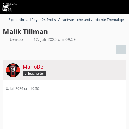
Spielerthread Bayer 04 Profis, Verantwortliche und verdiente Ehemalige
Malik Tillman
bencza
12. Juli 2025 um 09:59
MarioBe
Erleuchteter
8. Juli 2026 um 10:50