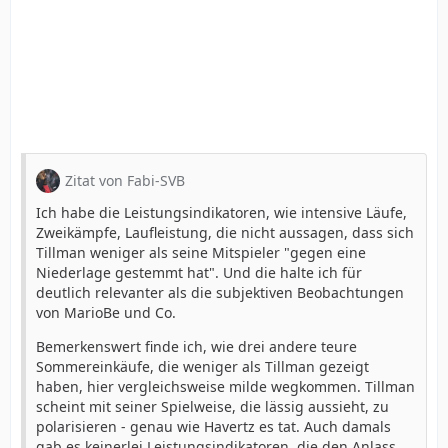
Zitat von Fabi-SVB
Ich habe die Leistungsindikatoren, wie intensive Läufe,
Zweikämpfe, Laufleistung, die nicht aussagen, dass sich
Tillman weniger als seine Mitspieler "gegen eine
Niederlage gestemmt hat". Und die halte ich für
deutlich relevanter als die subjektiven Beobachtungen
von MarioBe und Co.
Bemerkenswert finde ich, wie drei andere teure
Sommereinkäufe, die weniger als Tillman gezeigt
haben, hier vergleichsweise milde wegkommen. Tillman
scheint mit seiner Spielweise, die lässig aussieht, zu
polarisieren - genau wie Havertz es tat. Auch damals
gab es keinerlei Leistungsindikatoren, die den Anlass