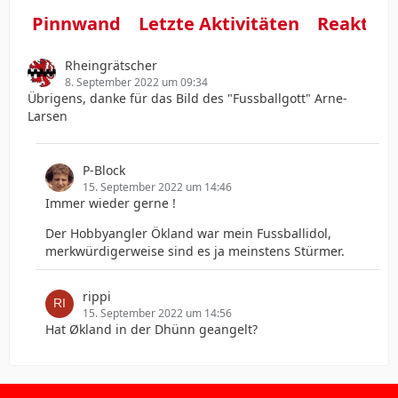
Pinnwand
Letzte Aktivitäten
Reaktio
Rheingrätscher
8. September 2022 um 09:34
Übrigens, danke für das Bild des "Fussballgott" Arne-
Larsen
P-Block
15. September 2022 um 14:46
Immer wieder gerne !
Der Hobbyangler Ökland war mein Fussballidol,
merkwürdigerweise sind es ja meinstens Stürmer.
rippi
15. September 2022 um 14:56
Hat Økland in der Dhünn geangelt?