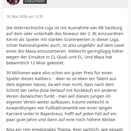
Erleuchteter
18. Mai 2026 um 12:35
Die österreichische Liga ist mit Ausnahme von RB Salzburg
auf dem oder unterhalb des Niveaus der 2. BL einzuordnen.
Kerim als Spieler mit starken Scorerwerten in dieser Liga,
schon Nationalspieler auch, ist also ungefähr auf dem Level
eines Ibo Maza einzusortieren. Vielleicht geringfügig höher
wegen der Einsätze in CL-Quali und EL. Und Maza hat
bekanntlich 12 Mios gekostet.
30 Millionen wäre also schon ein guter Preis für einen
Spieler dieses Kalibers. - Aber es ist eben ein Talent aus
dem eigenen Hause, da will man nicht, dass nach dem
Schritt der Leihe (bzw Verkauf mit Rückkauf) ein anderer
Verein dazwischen funkt - man will diesen Jungen im
eigenen Verein weiter aufbauen, träumt vielleicht in
Anwandlungen von Fußballromantik von einer langen
Karriere unter'm Bayerkreuz, hofft auf jeden Fall auf ein
paar gute Jahre und dann auf eine noch höhere Ablöse.
Also ein rein emotionales Thema. Rein sachlich, wie gesagt,