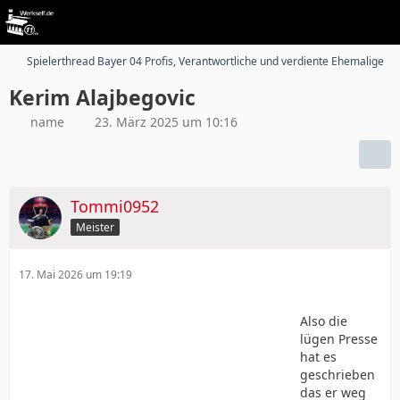
Spielerthread Bayer 04 Profis, Verantwortliche und verdiente Ehemalige
Kerim Alajbegovic
name
23. März 2025 um 10:16
Tommi0952
Meister
17. Mai 2026 um 19:19
Also die
lügen Presse
hat es
geschrieben
das er weg