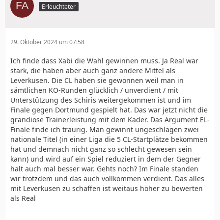
Erleuchteter
29. Oktober 2024 um 07:58
Ich finde dass Xabi die Wahl gewinnen muss. Ja Real war
stark, die haben aber auch ganz andere Mittel als
Leverkusen. Die CL haben sie gewonnen weil man in
sämtlichen KO-Runden glücklich / unverdient / mit
Unterstützung des Schiris weitergekommen ist und im
Finale gegen Dortmund gespielt hat. Das war jetzt nicht die
grandiose Trainerleistung mit dem Kader. Das Argument EL-
Finale finde ich traurig. Man gewinnt ungeschlagen zwei
nationale Titel (in einer Liga die 5 CL-Startplätze bekommen
hat und demnach nicht ganz so schlecht gewesen sein
kann) und wird auf ein Spiel reduziert in dem der Gegner
halt auch mal besser war. Gehts noch? Im Finale standen
wir trotzdem und das auch vollkommen verdient. Das alles
mit Leverkusen zu schaffen ist weitaus höher zu bewerten
als Real