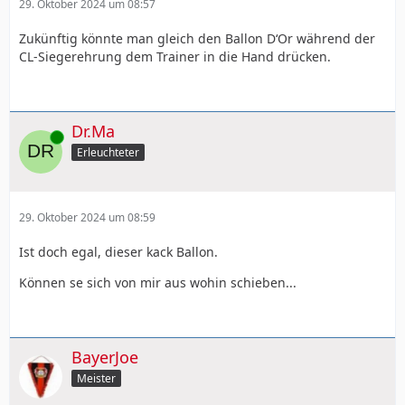
29. Oktober 2024 um 08:57
Zukünftig könnte man gleich den Ballon D‘Or während der
CL-Siegerehrung dem Trainer in die Hand drücken.
Dr.Ma
Online
Erleuchteter
29. Oktober 2024 um 08:59
Ist doch egal, dieser kack Ballon.
Können se sich von mir aus wohin schieben...
BayerJoe
Meister