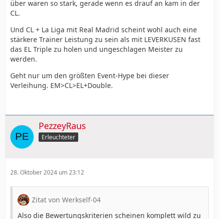
über waren so stark, gerade wenn es drauf an kam in der
CL.
Und CL + La Liga mit Real Madrid scheint wohl auch eine
stärkere Trainer Leistung zu sein als mit LEVERKUSEN fast
das EL Triple zu holen und ungeschlagen Meister zu
werden.
Geht nur um den größten Event-Hype bei dieser
Verleihung. EM>CL>EL+Double.
PezzeyRaus
Erleuchteter
28. Oktober 2024 um 23:12
Zitat von Werkself-04
Also die Bewertungskriterien scheinen komplett wild zu