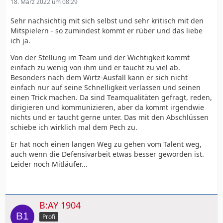
18. März 2022 um 08:29
Sehr nachsichtig mit sich selbst und sehr kritisch mit den
Mitspielern - so zumindest kommt er rüber und das liebe
ich ja.
Von der Stellung im Team und der Wichtigkeit kommt
einfach zu wenig von ihm und er taucht zu viel ab.
Besonders nach dem Wirtz-Ausfall kann er sich nicht
einfach nur auf seine Schnelligkeit verlassen und seinen
einen Trick machen. Da sind Teamqualitäten gefragt, reden,
dirigieren und kommunizieren, aber da kommt irgendwie
nichts und er taucht gerne unter. Das mit den Abschlüssen
schiebe ich wirklich mal dem Pech zu.
Er hat noch einen langen Weg zu gehen vom Talent weg,
auch wenn die Defensivarbeit etwas besser geworden ist.
Leider noch Mitläufer...
B:AY 1904
Profi