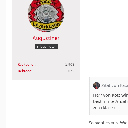
Augustiner
Erleuchteter
Reaktionen
2.908
Beiträge
3.075
Zitat von Fab
Herr von Kotz wi
bestimmte Anzahl 
zu erklären.
So sieht es aus. Wie