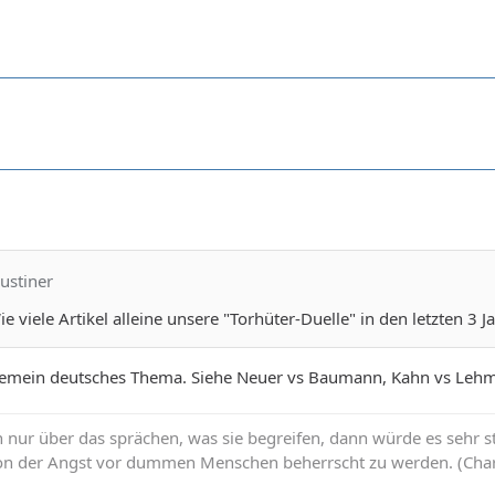
ustiner
ie viele Artikel alleine unsere "Torhüter-Duelle" in den letzten 3 J
lgemein deutsches Thema. Siehe Neuer vs Baumann, Kahn vs Lehma
ur über das sprächen, was sie begreifen, dann würde es sehr still
 von der Angst vor dummen Menschen beherrscht zu werden. (Char