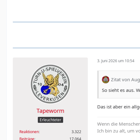
3. Juni 2026 um 10:54
Zitat von Aug
So sieht es aus. W
Das ist aber ein al
Tapeworm
Erleuchteter
Wenn die Menschen n
Ich bin zu alt, um
Reaktionen
3.322
Beiträge
17.064