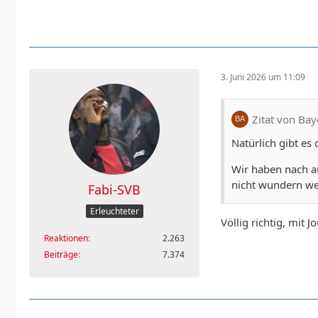
3. Juni 2026 um 11:09
Zitat von Ba
Natürlich gibt es
Wir haben nach au
nicht wundern wen
Fabi-SVB
Erleuchteter
Völlig richtig, mit 
Reaktionen
2.263
Beiträge
7.374