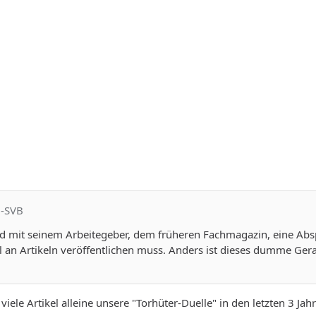
i-SVB
rd mit seinem Arbeitegeber, dem früheren Fachmagazin, eine Abs
an Artikeln veröffentlichen muss. Anders ist dieses dumme Gerau
 viele Artikel alleine unsere "Torhüter-Duelle" in den letzten 3 Jahr