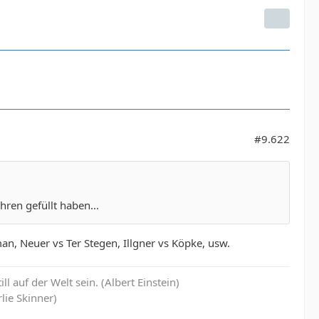
#9.622
ahren gefüllt haben...
n, Neuer vs Ter Stegen, Illgner vs Köpke, usw.
 auf der Welt sein. (Albert Einstein)
lie Skinner)