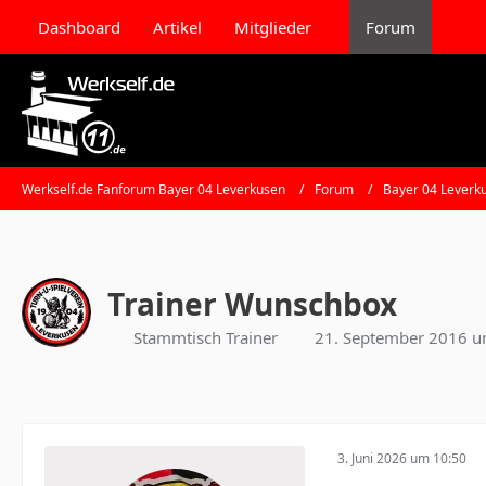
Dashboard
Artikel
Mitglieder
Forum
Werkself.de Fanforum Bayer 04 Leverkusen
Forum
Bayer 04 Leverk
Trainer Wunschbox
Stammtisch Trainer
21. September 2016 u
3. Juni 2026 um 10:50