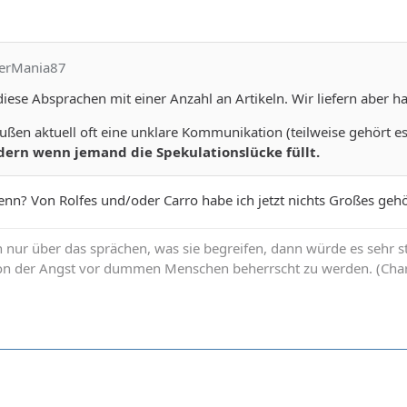
yerMania87
 diese Absprachen mit einer Anzahl an Artikeln. Wir liefern aber h
ßen aktuell oft eine unklare Kommunikation (teilweise gehört es 
ern wenn jemand die Spekulationslücke füllt.
nn? Von Rolfes und/oder Carro habe ich jetzt nichts Großes gehört.
ur über das sprächen, was sie begreifen, dann würde es sehr still
 von der Angst vor dummen Menschen beherrscht zu werden. (Char