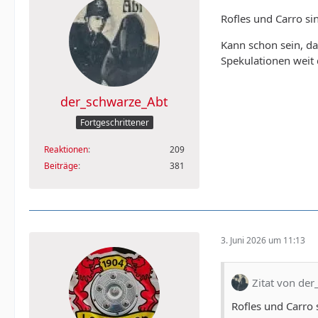
Rofles und Carro si
Kann schon sein, da
Spekulationen weit
der_schwarze_Abt
Fortgeschrittener
Reaktionen
209
Beiträge
381
3. Juni 2026 um 11:13
Zitat von de
Rofles und Carro 