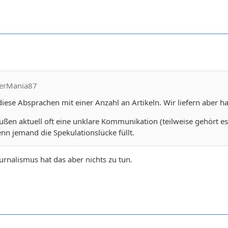
yerMania87
 diese Absprachen mit einer Anzahl an Artikeln. Wir liefern aber h
ßen aktuell oft eine unklare Kommunikation (teilweise gehört es 
n jemand die Spekulationslücke füllt.
Journalismus hat das aber nichts zu tun.