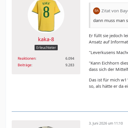
Zitat von Ba
dann muss man si
Er füllt sie jedoch 
kaka-8
Ansatz auf Informat
Erleuchteter
"Leverkusens Macher
Reaktionen
6.094
"Kann Eichhorn diese
Beiträge
9.283
dass sich der Mitte
Das ist für mich w11
so, als hätte er da
3. Juni 2026 um 11:10