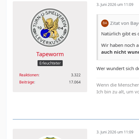
3. Juni 2026 um 11:09
Zitat von Ba
Natürlich gibt es
Wir haben noch au
auch nicht wund
Tapeworm
Erleuchteter
Wer wundert sich de
Reaktionen
3.322
Beiträge
17.064
Wenn die Menschen n
Ich bin zu alt, um
3. Juni 2026 um 11:09