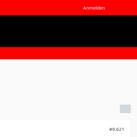
Anmelden
#9.621