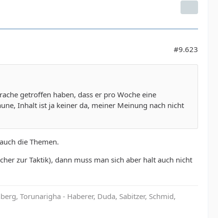
#9.623
rache getroffen haben, dass er pro Woche eine
ne, Inhalt ist ja keiner da, meiner Meinung nach nicht
t auch die Themen.
cher zur Taktik), dann muss man sich aber halt auch nicht
rg, Torunarigha - Haberer, Duda, Sabitzer, Schmid,