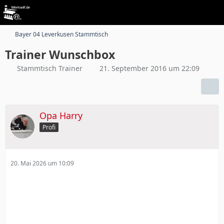
Bayer 04 Leverkusen Stammtisch
Trainer Wunschbox
Stammtisch Trainer
21. September 2016 um 22:09
Opa Harry
Profi
20. Mai 2026 um 10:09