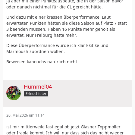
ja aber mit einer Punkteausbeute, die in der Saison davor
oder danach nichtmal für die CL gereicht hätte.
Und dazu mit einer krassen überperformance. Laut
erwarteten Punkten hätten sie diese Saison auf Platz 7 statt
3 beenden müssen. Haben 16 Punkte mehr geholt als
erwartet. Nur Freiburg hatte mehr.
Diese Überperformance würde ich klar Ekitike und
Marmoush zuordnen wollen.
Beweisen kann ichs natürlich nicht.
Hummel04
Erleuchteter
20. Mai 2026 um 11:14
ist mir mittlerweile fast egal ob jetzt Glasner Toppmöller
oder Iraola kommt. Ich will nur dass sich das nciht wieder