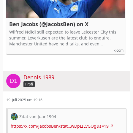
Ben Jacobs (@JacobsBen) on X
Wilfred Ndidi still expected to leave Leicester City this
summer. Leverkusen are the latest club to enquire.
Manchester United have held talks, and even…
x.com
Dennis 1989
Profi
19. Juli 2025 um 19:16
Zitat von Juan1904
https://x.com/JacobsBen/stat…wDpLILvGOg&s=19