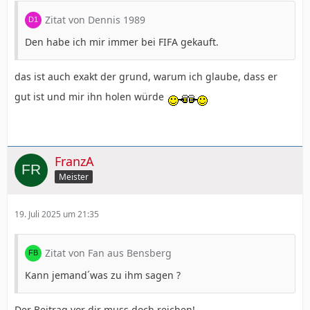
Zitat von Dennis 1989
Den habe ich mir immer bei FIFA gekauft.
das ist auch exakt der grund, warum ich glaube, dass er
gut ist und mir ihn holen würde
FranzA
Meister
19. Juli 2025 um 21:35
Zitat von Fan aus Bensberg
Kann jemand´was zu ihm sagen ?
Der Beitrag vor dir muss doch reichen!