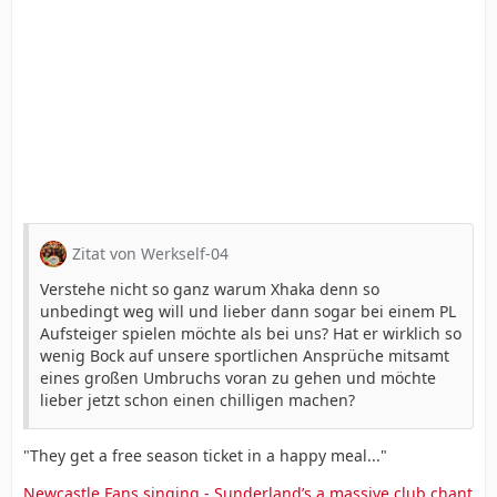
Zitat von Werkself-04
Verstehe nicht so ganz warum Xhaka denn so
unbedingt weg will und lieber dann sogar bei einem PL
Aufsteiger spielen möchte als bei uns? Hat er wirklich so
wenig Bock auf unsere sportlichen Ansprüche mitsamt
eines großen Umbruchs voran zu gehen und möchte
lieber jetzt schon einen chilligen machen?
"They get a free season ticket in a happy meal..."
Newcastle Fans singing - Sunderland’s a massive club chant