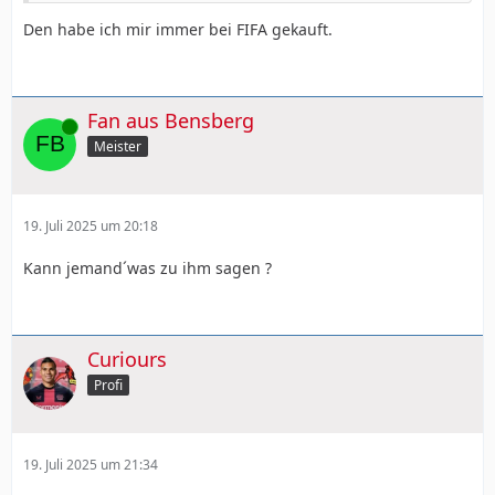
Den habe ich mir immer bei FIFA gekauft.
Fan aus Bensberg
Online
Meister
19. Juli 2025 um 20:18
Kann jemand´was zu ihm sagen ?
Curiours
Profi
19. Juli 2025 um 21:34