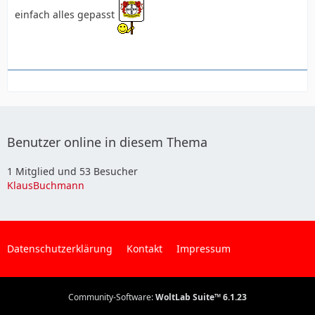
einfach alles gepasst
Benutzer online in diesem Thema
1 Mitglied und 53 Besucher
KlausBuchmann
Datenschutzerklärung
Kontakt
Impressum
Community-Software:
WoltLab Suite™ 6.1.23