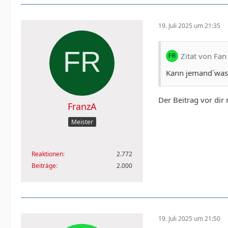
19. Juli 2025 um 21:35
Zitat von Fa
Kann jemand´was
Der Beitrag vor dir
FranzA
Meister
Reaktionen
2.772
Beiträge
2.000
19. Juli 2025 um 21:50