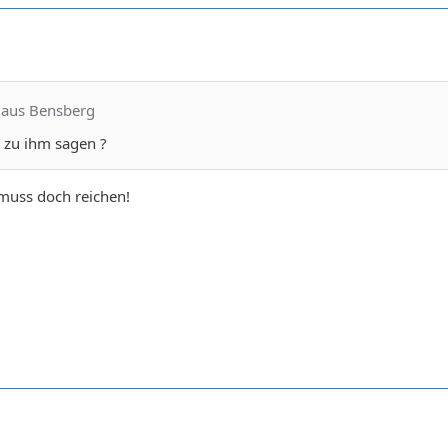
n aus Bensberg
 zu ihm sagen ?
 muss doch reichen!