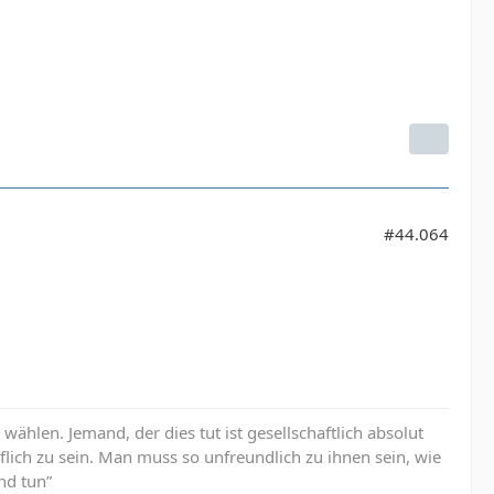
#44.064
u wählen. Jemand, der dies tut ist gesellschaftlich absolut
öflich zu sein. Man muss so unfreundlich zu ihnen sein, wie
nd tun”