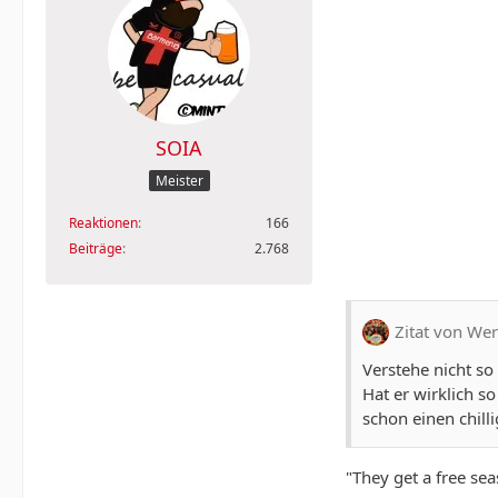
SOIA
Meister
Reaktionen
166
Beiträge
2.768
Zitat von Wer
Verstehe nicht so
Hat er wirklich 
schon einen chil
"They get a free sea