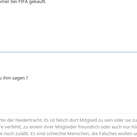
mer bei FIFA gekauft.
u ihm sagen ?
rtei der Niedertracht. Es ist falsch dort Mitglied zu sein oder sie z
re verfehlt, zu einem ihrer Mitglieder freundlich oder auch nur h
e noch zuläßt. Es sind schlechte Menschen, die Falsches wollen u