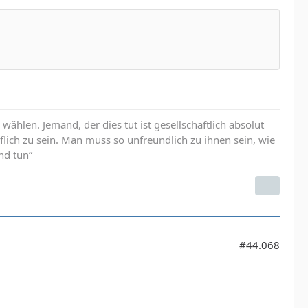
u wählen. Jemand, der dies tut ist gesellschaftlich absolut
öflich zu sein. Man muss so unfreundlich zu ihnen sein, wie
nd tun”
#44.068