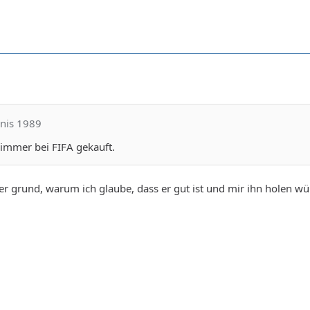
nnis 1989
 immer bei FIFA gekauft.
der grund, warum ich glaube, dass er gut ist und mir ihn holen w