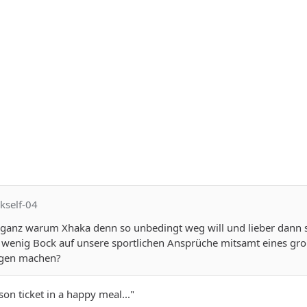
kself-04
 ganz warum Xhaka denn so unbedingt weg will und lieber dann s
so wenig Bock auf unsere sportlichen Ansprüche mitsamt eines gr
ligen machen?
son ticket in a happy meal..."