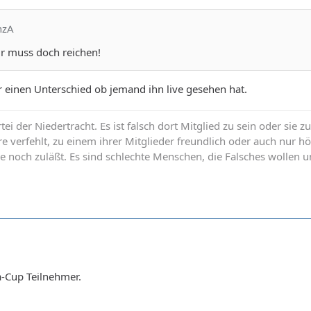
nzA
ir muss doch reichen!
 einen Unterschied ob jemand ihn live gesehen hat.
rtei der Niedertracht. Es ist falsch dort Mitglied zu sein oder sie z
re verfehlt, zu einem ihrer Mitglieder freundlich oder auch nur h
e noch zuläßt. Es sind schlechte Menschen, die Falsches wollen u
a-Cup Teilnehmer.