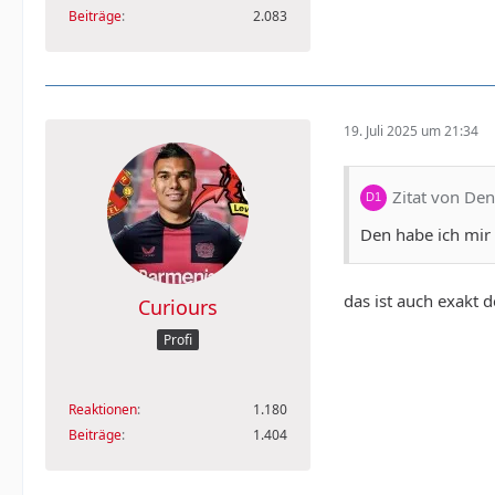
Beiträge
2.083
19. Juli 2025 um 21:34
Zitat von De
Den habe ich mir
das ist auch exakt 
Curiours
Profi
Reaktionen
1.180
Beiträge
1.404