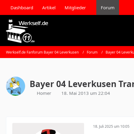
Dashboard
Artikel
Mitglieder
Forum
Werkself.de Fanforum Bayer 04 Leverkusen
Forum
Bayer 04 Leverk
Bayer 04 Leverkusen Tra
Homer
18. Mai 2013 um 22:04
18. Juli 2025 um 10:05